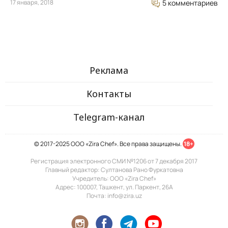
17 января, 2018
5 комментариев
Реклама
Контакты
Telegram-канал
© 2017-2025 ООО «Zira Chef». Все права защищены.
18+
Регистрация электронного СМИ №1206 от 7 декабря 2017
Главный редактор: Султанова Рано Фуркатовна
Учредитель: ООО «Zira Chef»
Адрес: 100007, Ташкент, ул. Паркент, 26А
Почта: info@zira.uz