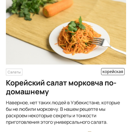
корейская
Салаты
Корейский салат морковча по-
домашнему
Наверное, нет таких людей в Узбекистане, которые
бы не любили морковчу. В нашем рецепте мы
раскроем некоторые секреты и тонкости
приготовления этого универсального салата.