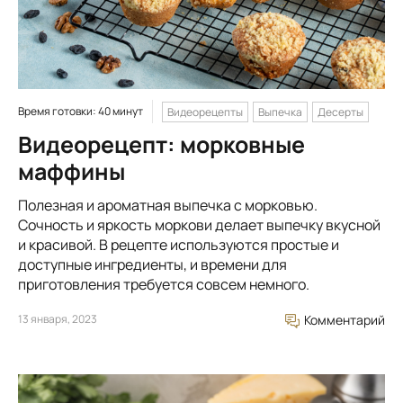
Время готовки: 40 минут
Видеорецепты
Выпечка
Десерты
Видеорецепт: морковные
маффины
Полезная и ароматная выпечка с морковью.
Сочность и яркость моркови делает выпечку вкусной
и красивой. В рецепте используются простые и
доступные ингредиенты, и времени для
приготовления требуется совсем немного.
13 января, 2023
Комментарий