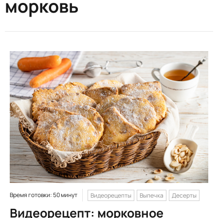
морковь
Время готовки: 50 минут
Видеорецепты
Выпечка
Десерты
Видеорецепт: морковное