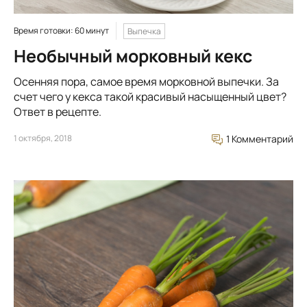
Время готовки: 60 минут
Выпечка
Необычный морковный кекс
Осенняя пора, самое время морковной выпечки. За
счет чего у кекса такой красивый насыщенный цвет?
Ответ в рецепте.
1 октября, 2018
1 Комментарий