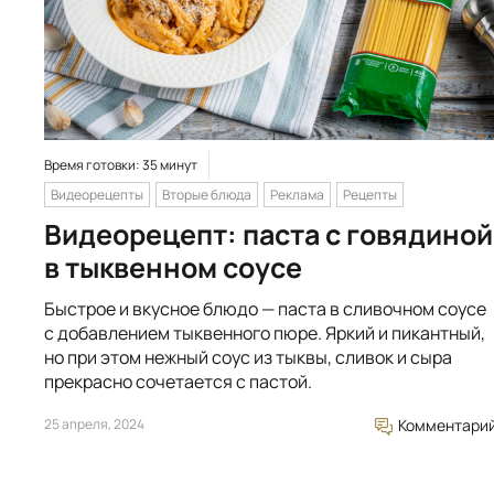
Время готовки: 35 минут
Видеорецепты
Вторые блюда
Реклама
Рецепты
Видеорецепт: паста с говядиной
в тыквенном соусе
Быстрое и вкусное блюдо — паста в сливочном соусе
с добавлением тыквенного пюре. Яркий и пикантный,
но при этом нежный соус из тыквы, сливок и сыра
прекрасно сочетается с пастой.
25 апреля, 2024
Комментари