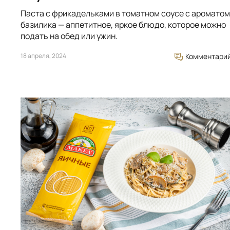
Паста с фрикадельками в томатном соусе с ароматом
базилика — аппетитное, яркое блюдо, которое можно
подать на обед или ужин.
18 апреля, 2024
Комментари