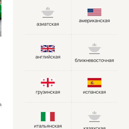
американская
азиатская
английская
ближневосточная
грузинская
испанская
й
итальянская
казахская