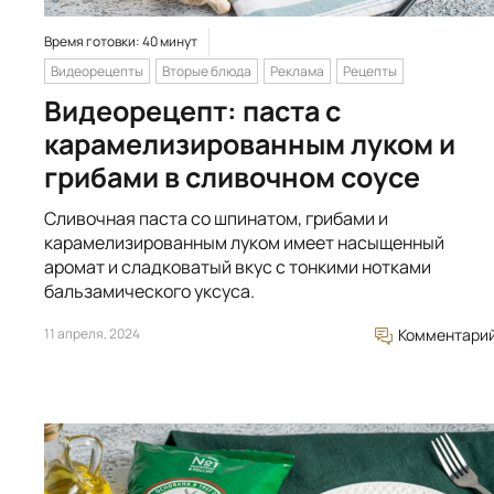
Время готовки: 40 минут
Видеорецепты
Вторые блюда
Реклама
Рецепты
Видеорецепт: паста с
карамелизированным луком и
грибами в сливочном соусе
Сливочная паста со шпинатом, грибами и
карамелизированным луком имеет насыщенный
аромат и сладковатый вкус с тонкими нотками
бальзамического уксуса.
11 апреля, 2024
Комментари