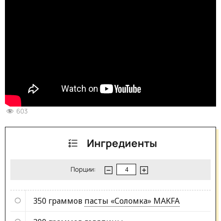
603
Ингредиенты
Порции:
350 граммов
пасты «Соломка» MAKFA