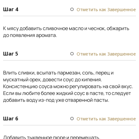
Шаг 4
Отметить как Завершенное
К мясу добавить сливочное масло и чеснок, обжарить
до появления аромата.
Шаг 5
Отметить как Завершенное
Влить сливки, всыпать пармезан, соль, перец и
мускатный орех, довести соус до кипения.
Консистенцию соуса можно регулировать на свой вкус.
Если вы любите более жидкий соус в пасте, то следует
добавить воду из-под уже отваренной пасты.
Шаг 6
Отметить как Завершенное
Добавить тыквенное пюре и перемешать.