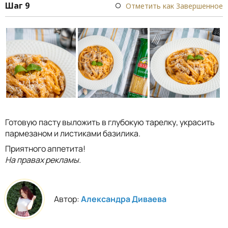
Шаг 9
Отметить как Завершенное
Готовую пасту выложить в глубокую тарелку, украсить
пармезаном и листиками базилика.
Приятного аппетита!
На правах рекламы.
Автор:
Александра Диваева