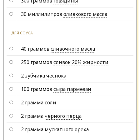
300 граммов
говядины
30 миллилитров
оливкового масла
ДЛЯ СОУСА
40 граммов
сливочного масла
250 граммов
сливок 20% жирности
2 зубчика
чеснока
100 граммов
сыра пармезан
2 грамма
соли
2 грамма
черного перца
2 грамма
мускатного ореха