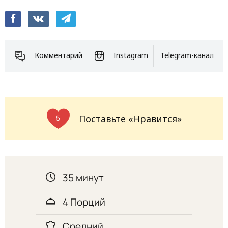
Комментарий
Instagram
Telegram-канал
Поставьте «Нравится»
5
35 минут
4 Порций
Средний