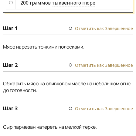
200 граммов
тыквенного пюре
Шаг 1
Отметить как Завершенное
Мясо нарезать тонкими полосками.
Шаг 2
Отметить как Завершенное
Обжарить мясо на оливковом масле на небольшом огне
до готовности.
Шаг 3
Отметить как Завершенное
Сыр пармезан натереть на мелкой терке.