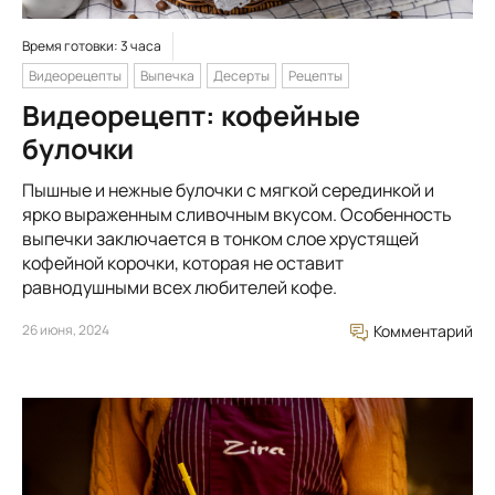
Время готовки: 3 часа
Видеорецепты
Выпечка
Десерты
Рецепты
Видеорецепт: кофейные
булочки
Пышные и нежные булочки с мягкой серединкой и
ярко выраженным сливочным вкусом. Особенность
выпечки заключается в тонком слое хрустящей
кофейной корочки, которая не оставит
равнодушными всех любителей кофе.
26 июня, 2024
Комментарий