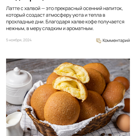
Латте с халвой — это прекрасный осенний напиток,
который создаст атмосферу уюта и тепла в
прохладные дни. Благодаря халве кофе получается
нежным, в меру сладким и ароматным.
5 ноября, 2024
Комментарий