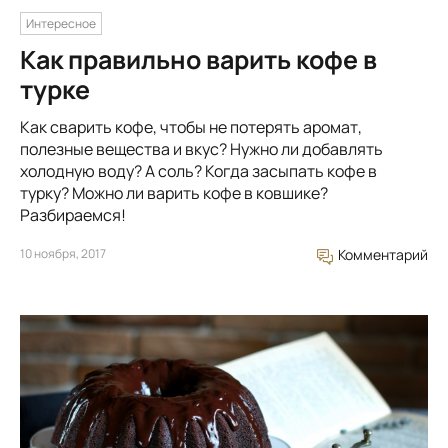
Интересное
Как правильно варить кофе в
турке
Как сварить кофе, чтобы не потерять аромат,
полезные вещества и вкус? Нужно ли добавлять
холодную воду? А соль? Когда засыпать кофе в
турку? Можно ли варить кофе в ковшике?
Разбираемся!
10 ноября, 2017
Комментарий