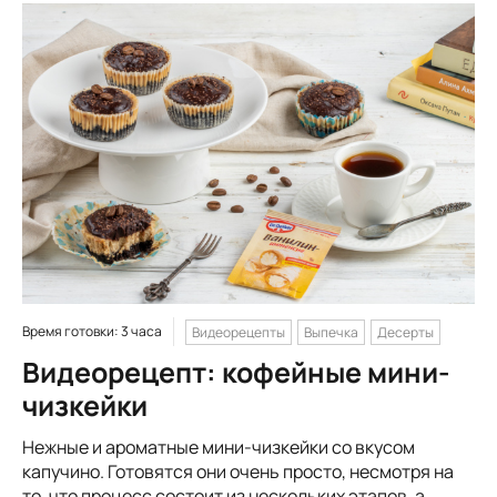
Время готовки: 3 часа
Видеорецепты
Выпечка
Десерты
Видеорецепт: кофейные мини-
чизкейки
Нежные и ароматные мини-чизкейки со вкусом
капучино. Готовятся они очень просто, несмотря на
то, что процесс состоит из нескольких этапов, а