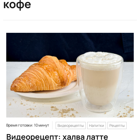
кофе
Время готовки: 10 минут
Видеорецепты
Напитки
Рецепты
Видеорецепт: халва латте