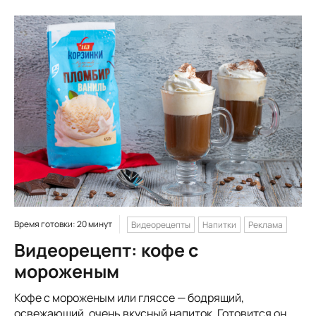
Время готовки: 20 минут
Видеорецепты
Напитки
Реклама
Видеорецепт: кофе с
мороженым
Кофе с мороженым или гляссе — бодрящий,
освежающий, очень вкусный напиток. Готовится он