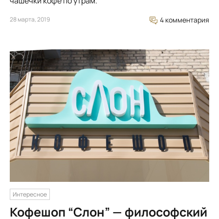
чашечки кофе по утрам.
28 марта, 2019
4 комментария
Интересное
Кофешоп “Слон” — философский