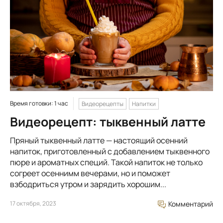
Время готовки: 1 час
Видеорецепты
Напитки
Видеорецепт: тыквенный латте
Пряный тыквенный латте — настоящий осенний
напиток, приготовленный с добавлением тыквенного
пюре и ароматных специй. Такой напиток не только
согреет осеннимм вечерами, но и поможет
взбодриться утром и зарядить хорошим...
17 октября, 2023
Комментарий