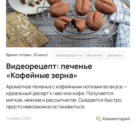
Время готовки: 30 минут
Видеорецепты
Выпечка
Десерты
Видеорецепт: печенье
«Кофейные зерна»
Ароматное печенье с кофейными нотками во вкусе —
идеальный десерт к чаю или кофе. Получается
мягкое, нежное и рассыпчатое. Съедается быстро,
просто невозможно остановиться.
7 ноября, 2022
Комментарий