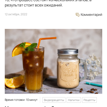
результат стоит всех ожиданий.
12 октября, 2022
Комментарий
Время готовки: 10 минут
Видеорецепты
Напитки
Рецепты