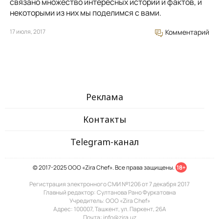
связано множество интересных историй и фактов, и
некоторыми из них мы поделимся с вами.
17 июля, 2017
Комментарий
Реклама
Контакты
Telegram-канал
© 2017-2025 ООО «Zira Chef». Все права защищены.
18+
Регистрация электронного СМИ №1206 от 7 декабря 2017
Главный редактор: Султанова Рано Фуркатовна
Учредитель: ООО «Zira Chef»
Адрес: 100007, Ташкент, ул. Паркент, 26А
Почта: info@zira.uz