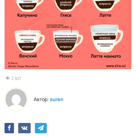
2 927
Автор:
suren