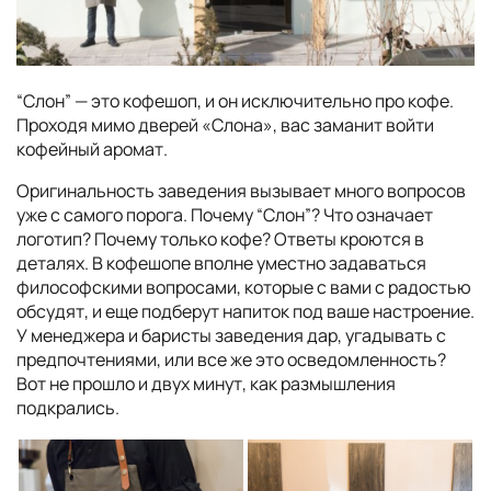
“Слон” — это кофешоп, и он исключительно про кофе.
Проходя мимо дверей «Слона», вас заманит войти
кофейный аромат.
Оригинальность заведения вызывает много вопросов
уже с самого порога. Почему “Слон”? Что означает
логотип? Почему только кофе? Ответы кроются в
деталях. В кофешопе вполне уместно задаваться
философскими вопросами, которые с вами с радостью
обсудят, и еще подберут напиток под ваше настроение.
У менеджера и баристы заведения дар, угадывать с
предпочтениями, или все же это осведомленность?
Вот не прошло и двух минут, как размышления
подкрались.