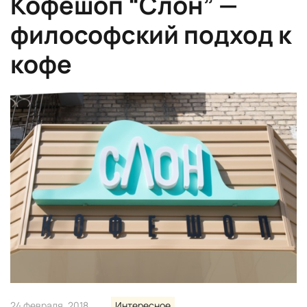
Кофешоп “Слон” —
философский подход к
кофе
24 февраля, 2018
Интересное