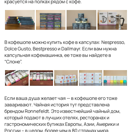
красуется на полках рядом с кофе.
В кофешопе можно купить кофе в капсулах: Nespresso,
Dolce Gusto, Bestpresso и Dallmayr. Если вам нужна
капсульная кофемашинка, ее тоже вы найдете в
“Слоне”.
Если ваша душа желает чая — в кофешопе его тоже
заваривают. Чайная история тут представлена
брендом Ronnefeldt. Это известнейший чайный дом,
который подают в лучших отелях, ресторанах и
гастрономических бутиках Европы, Азии, Америки и
России – в целом, более чем в 80 странах мира.