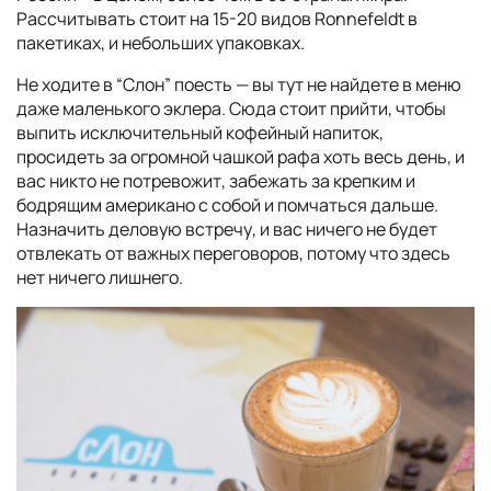
Рассчитывать стоит на 15-20 видов Ronnefeldt в
пакетиках, и небольших упаковках.
Не ходите в “Слон” поесть — вы тут не найдете в меню
даже маленького эклера. Сюда стоит прийти, чтобы
выпить исключительный кофейный напиток,
просидеть за огромной чашкой рафа хоть весь день, и
вас никто не потревожит, забежать за крепким и
бодрящим американо с собой и помчаться дальше.
Назначить деловую встречу, и вас ничего не будет
отвлекать от важных переговоров, потому что здесь
нет ничего лишнего.