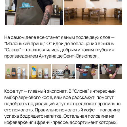
На самом деле все станет явным после двух слов —
“Маленький принц”. От идеи до воплощения в жизнь
“Слона” — вдохновлялись добрым и таким глубоким
произведением Антуана де Сент-Экзюпери.
Кофе тут — главный экспонат. В “Слоне” интересный
выбор зернового кофе, вам все расскажут, помогут
подобрать подходящий и тут же предложат правильно
его помолоть. Правильно помолотый кофе — половина
успеха бодрящего напитка. Остальная половина на
кофеварке или френч-прессе, ассортимент которых