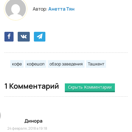
Автор:
Анетта Тян
кофе
кофешоп
обзор заведения
Ташкент
1 Комментарий
Скрыть Комментарии
Динора
24 февраля, 2018 в 19:18