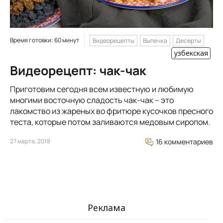
Время готовки: 60 минут
Видеорецепты
Выпечка
Десерты
узбекская
Видеорецепт: чак-чак
Приготовим сегодня всем известную и любимую
многими восточную сладость чак-чак – это
лакомство из жареных во фритюре кусочков пресного
теста, которые потом заливаются медовым сиропом.
27 марта, 2018
16 комментариев
Реклама