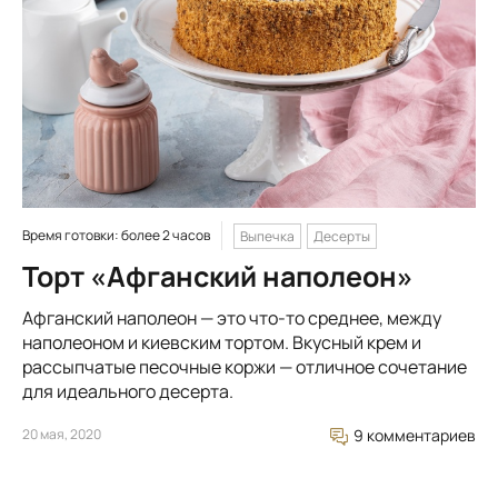
Время готовки: более 2 часов
Выпечка
Десерты
Торт «Афганский наполеон»
Афганский наполеон — это что-то среднее, между
наполеоном и киевским тортом. Вкусный крем и
рассыпчатые песочные коржи — отличное сочетание
для идеального десерта.
20 мая, 2020
9 комментариев