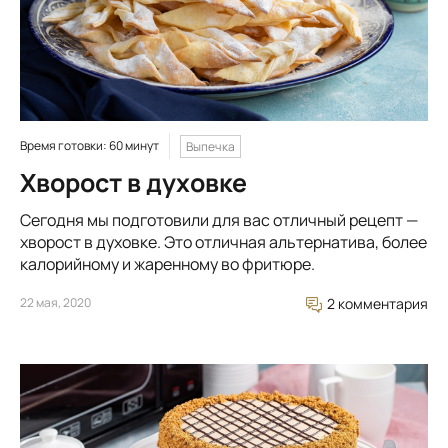
Время готовки: 60 минут
Выпечка
Хворост в духовке
Сегодня мы подготовили для вас отличный рецепт —
хворост в духовке. Это отличная альтернатива, более
калорийному и жаренному во фритюре.
22 мая, 2020
2 комментария