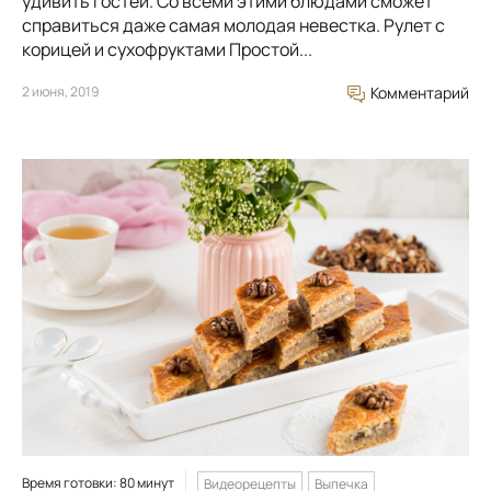
удивить гостей. Со всеми этими блюдами сможет
справиться даже самая молодая невестка. Рулет с
корицей и сухофруктами Простой...
2 июня, 2019
Комментарий
Время готовки: 80 минут
Видеорецепты
Выпечка