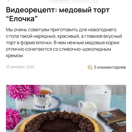
Видеорецепт: медовый торт
“Елочка”
Мы очень советуем приготовить для новогоднего
стола такой нарядный, красивый, а главное вкусный
торт в форме елочки. В нем нежные медовые коржи
отлично сочетаются со сливочно-шоколадным
кремом.
25 декабря, 2020
5 комментариев