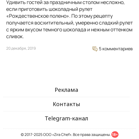
Удивить гостей за праздничным столом несложно,
если приготовить шоколадный рулет
«Рождественское полено». По этому рецепту
получается восхитительный, умеренно сладкий рулет
с ярким вкусом темного шоколада и нежным оттенком
сливок.
20 декабря, 2019
5 комментариев
Реклама
Контакты
Telegram-канал
© 2017-2025 ООО «Zira Chef». Все права защищены.
18+