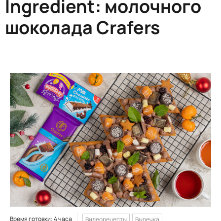
Ingredient:
молочного
шоколада Crafers
Время готовки: 4 часа
Видеорецепты
Выпечка