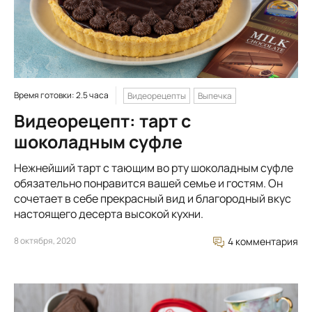
Время готовки: 2.5 часа
Видеорецепты
Выпечка
Видеорецепт: тарт с
шоколадным суфле
Нежнейший тарт с тающим во рту шоколадным суфле
обязательно понравится вашей семье и гостям. Он
сочетает в себе прекрасный вид и благородный вкус
настоящего десерта высокой кухни.
8 октября, 2020
4 комментария