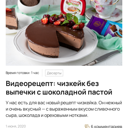
Время готовки: 1 час
Десерты
Видеорецепт: чизкейк без
выпечки с шоколадной пастой
У нас есть для вас новый рецепт чизкейка. Он нежный
и очень вкусный — с выраженным вкусом сливочного
сыра, шоколада и ореховыми нотками.
1 июня, 2020
6 комментариев