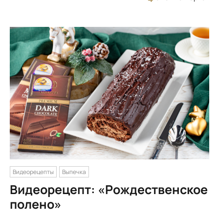
Видеорецепты
Выпечка
Видеорецепт: «Рождественское
полено»