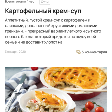
Время готовки: 1 час
Супы
Картофельный крем-суп
Аппетитный, густой крем-суп с картофелем и
сливками, дополненный хрустящими домашними
гренками, – прекрасный вариант легкого и сытного
первого блюда, который придется по вкусу всей
семье и не доставит хлопот на...
3 января, 2020
3 комментария