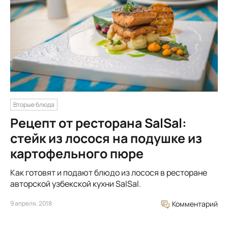
Вторые блюда
Рецепт от ресторана SalSal:
стейк из лосося на подушке из
картофельного пюре
Как готовят и подают блюдо из лосося в ресторане
авторской узбекской кухни SalSal.
9 апреля, 2018
Комментарий