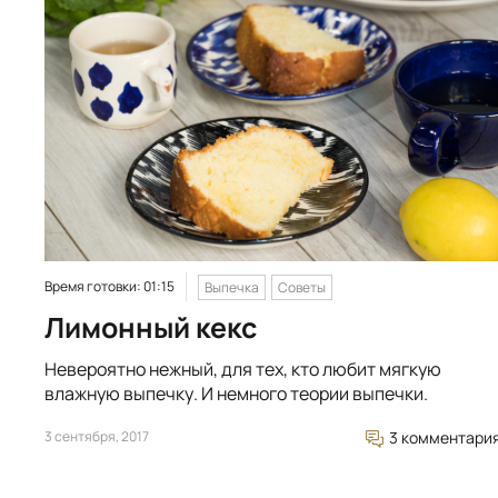
Время готовки: 01:15
Выпечка
Советы
Лимонный кекс
Невероятно нежный, для тех, кто любит мягкую
влажную выпечку. И немного теории выпечки.
3 сентября, 2017
3 комментари