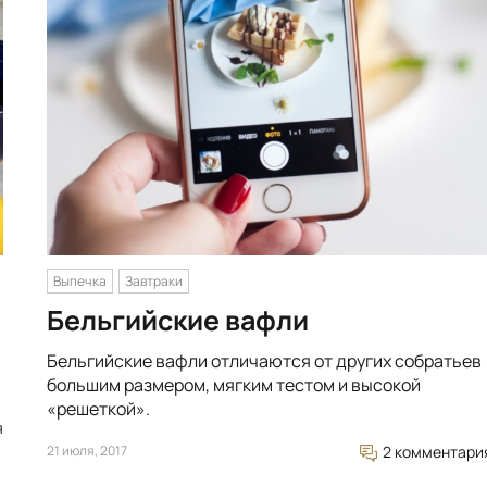
Выпечка
Завтраки
Бельгийские вафли
Бельгийские вафли отличаются от других собратьев
большим размером, мягким тестом и высокой
«решеткой».
я
21 июля, 2017
2 комментари