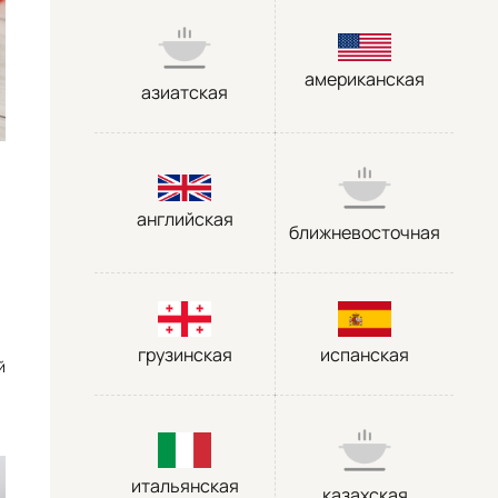
американская
азиатская
английская
ближневосточная
грузинская
испанская
й
итальянская
казахская