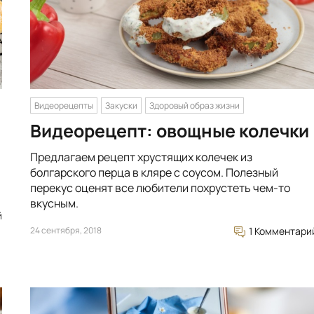
Видеорецепты
Закуски
Здоровый образ жизни
Видеорецепт: овощные колечки
Предлагаем рецепт хрустящих колечек из
болгарского перца в кляре с соусом. Полезный
перекус оценят все любители похрустеть чем-то
вкусным.
й
24 сентября, 2018
1 Комментари