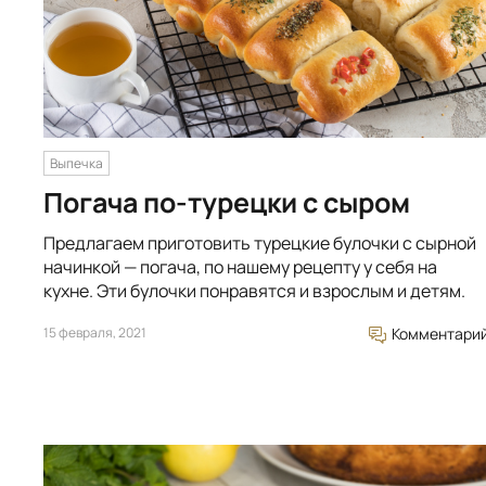
Выпечка
Погача по-турецки с сыром
Предлагаем приготовить турецкие булочки с сырной
начинкой — погача, по нашему рецепту у себя на
кухне. Эти булочки понравятся и взрослым и детям.
15 февраля, 2021
Комментари