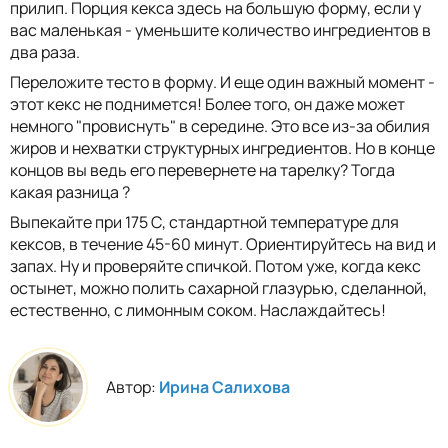
прилип. Порция кекса здесь на большую форму, если у
вас маленькая - уменьшите количество ингредиентов в
два раза.
Переложите тесто в форму. И еще один важный момент -
этот кекс не поднимется! Более того, он даже может
немного "провиснуть" в середине. Это все из-за обилия
жиров и нехватки структурных ингредиентов. Но в конце
концов вы ведь его перевернете на тарелку? Тогда
какая разница ?
Выпекайте при 175 С, стандартной температуре для
кексов, в течение 45-60 минут. Ориентируйтесь на вид и
запах. Ну и проверяйте спичкой. Потом уже, когда кекс
остынет, можно полить сахарной глазурью, сделанной,
естественно, с лимонным соком. Наслаждайтесь!
Автор:
Ирина Салихова