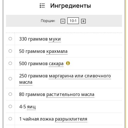
Ингредиенты
Порции:
330 граммов
муки
50 граммов
крахмала
500 граммов
сахара
250 граммов
маргарина или сливочного
масла
80 граммов
растительного масла
4-5
яиц
1 чайная ложка
разрыхлителя