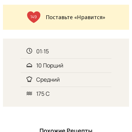
Поставьте «Нравится»
149
01:15
10 Порций
Средний
175 С
Похожие Рецепты