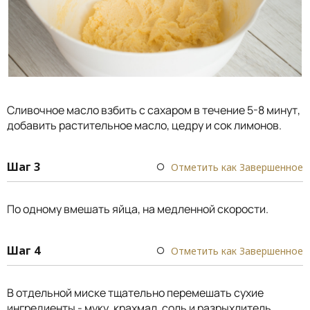
Сливочное масло взбить с сахаром в течение 5-8 минут,
добавить растительное масло, цедру и сок лимонов.
Шаг 3
Отметить как Завершенное
По одному вмешать яйца, на медленной скорости.
Шаг 4
Отметить как Завершенное
В отдельной миске тщательно перемешать сухие
ингредиенты - муку, крахмал, соль и разрыхлитель.