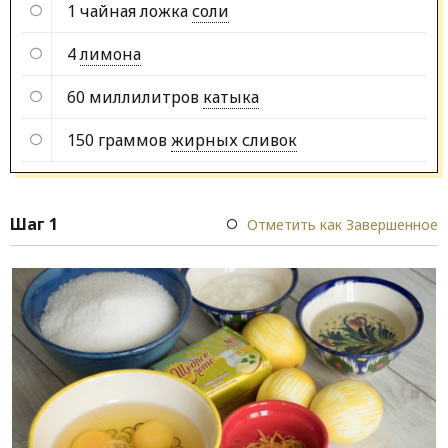
1 чайная ложка
соли
4
лимона
60 миллилитров
катыка
150 граммов
жирных сливок
Шаг 1
Отметить как Завершенное