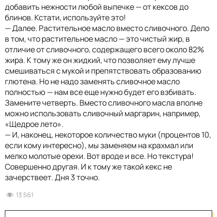
добавить нежности любой выпечке — от кексов до
блинов. Кстати, используйте это!
— Далее. Растительное масло вместо сливочного. Дело
в том, что растительное масло — это чистый жир, в
отличие от сливочного, содержащего всего около 82%
жира. К тому же он жидкий, что позволяет ему лучше
смешиваться с мукой и препятствовать образованию
глютена. Но не надо заменять сливочное масло
полностью — нам все еще нужно будет его взбивать.
Замените четверть. Вместо сливочного масла вполне
можно использовать сливочный маргарин, например,
«Щедрое лето».
— И, наконец, некоторое количество муки (процентов 10,
если кому интересно), мы заменяем на крахмал или
мелко молотые орехи. Вот вроде и все. Но текстура!
Совершенно другая. И к тому же такой кекс не
зачерствеет. Дня 3 точно.
13 561