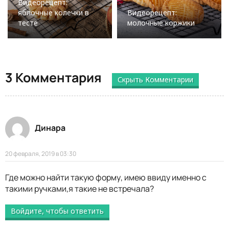
Видеорецепт:
яблочные колечки в
Видеорецепт:
тесте
молочные коржики
3 Комментария
Скрыть Комментарии
Динара
20 февраля, 2019 в 03:30
Где можно найти такую форму, имею ввиду именно с
такими ручками,я такие не встречала?
Войдите, чтобы ответить