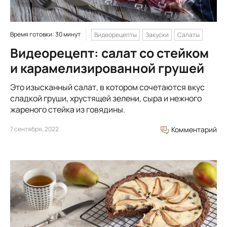
Время готовки: 30 минут
Видеорецепты
Закуски
Салаты
Видеорецепт: салат со стейком
и карамелизированной грушей
Это изысканный салат, в котором сочетаются вкус
сладкой груши, хрустящей зелени, сыра и нежного
жареного стейка из говядины.
7 сентября, 2022
Комментарий