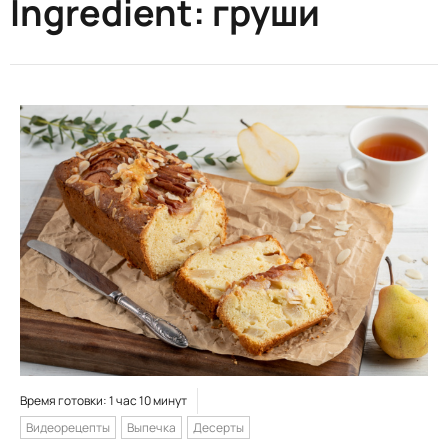
Ingredient:
груши
Время готовки: 1 час 10 минут
Видеорецепты
Выпечка
Десерты