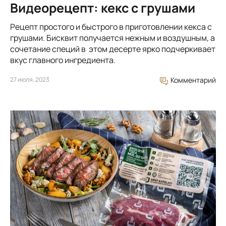
Видеорецепт: кекс с грушами
Рецепт простого и быстрого в приготовлении кекса с
грушами. Бисквит получается нежным и воздушным, а
сочетание специй в этом десерте ярко подчеркивает
вкус главного ингредиента.
27 июля, 2023
Комментарий