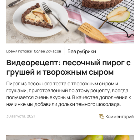
Без рубрики
Время готовки: более 2х часов
Видеорецепт: песочный пирог с
грушей и творожным сыром
Пирог из песочного теста с творожным сыром и
грушами, приготовленный по этому рецепту, всегда
получается очень вкусным. В качестве дополнения к
начинке мы добавили дольки темного шоколада.
30 августа, 2021
Комментарий