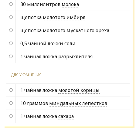
30 миллилитров
молока
щепотка
молотого имбиря
щепотка
молотого мускатного ореха
0,5 чайной ложки
соли
1 чайная ложка
разрыхлителя
ДЛЯ УКРАШЕНИЯ
1 чайная ложка
молотой корицы
10 граммов
миндальных лепестков
1 чайная ложка
сахара