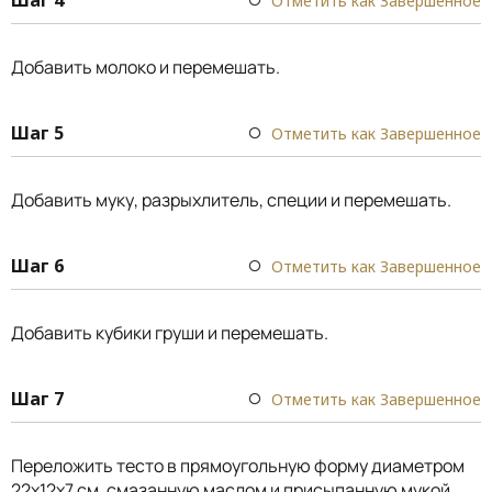
Отметить как Завершенное
Добавить молоко и перемешать.
Шаг 5
Отметить как Завершенное
Добавить муку, разрыхлитель, специи и перемешать.
Шаг 6
Отметить как Завершенное
Добавить кубики груши и перемешать.
Шаг 7
Отметить как Завершенное
Переложить тесто в прямоугольную форму диаметром
22х12х7 см, смазанную маслом и присыпанную мукой.