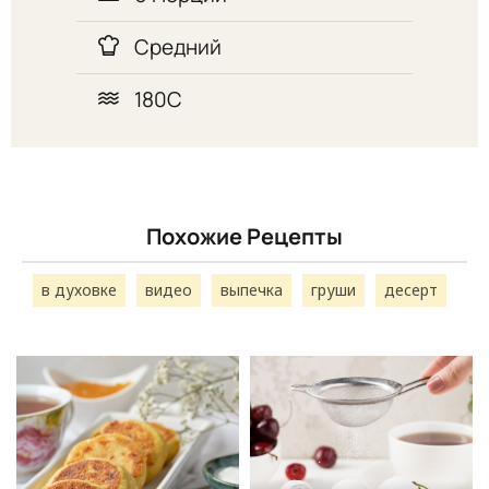
Средний
180С
Похожие Рецепты
в духовке
видео
выпечка
груши
десерт