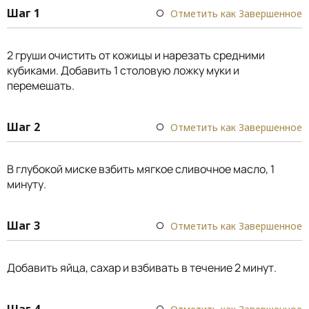
Шаг 1
Отметить как Завершенное
2 груши очистить от кожицы и нарезать средними
кубиками. Добавить 1 столовую ложку муки и
перемешать.
Шаг 2
Отметить как Завершенное
В глубокой миске взбить мягкое сливочное масло, 1
минуту.
Шаг 3
Отметить как Завершенное
Добавить яйца, сахар и взбивать в течение 2 минут.
Шаг 4