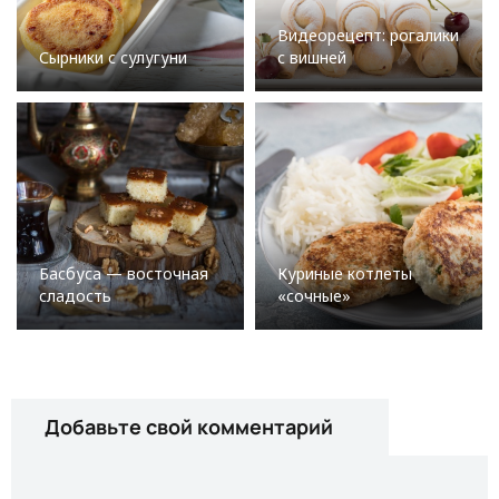
Видеорецепт: рогалики
Сырники с сулугуни
с вишней
Басбуса — восточная
Куриные котлеты
сладость
«сочные»
Добавьте свой комментарий