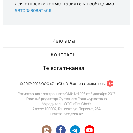
Для отправки комментария вам необходимо
авторизоваться
.
Реклама
Контакты
Telegram-канал
© 2017-2025 ООО «Zira Chef». Все права защищены.
18+
Регистрация электронного СМИ №1206 от 7 декабря 2017
Главный редактор: Султанова Рано Фуркатовна
Учредитель: ООО «Zira Chef»
Адрес: 100007, Ташкент, ул. Паркент, 26А
Почта: info@zira.uz