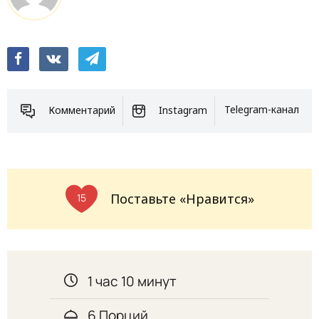
Комментарий
Instagram
Telegram-канал
Поставьте «Нравится»
15
1 час 10 минут
6 Порций