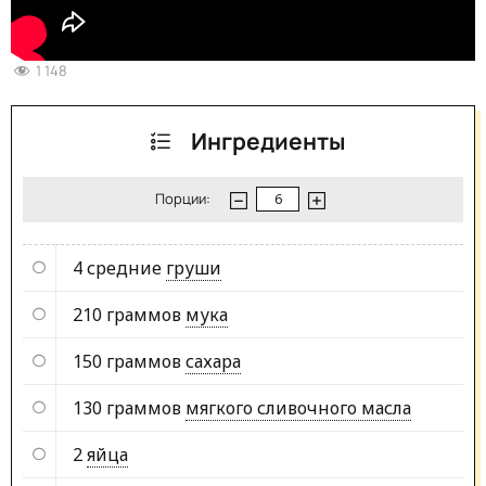
1 148
Ингредиенты
Порции:
4 средние
груши
210 граммов
мука
150 граммов
сахара
130 граммов
мягкого сливочного масла
2
яйца