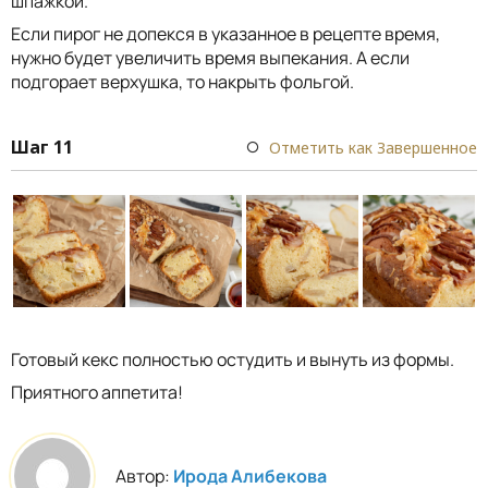
шпажкой.
Если пирог не допекся в указанное в рецепте время,
нужно будет увеличить время выпекания. А если
подгорает верхушка, то накрыть фольгой.
Шаг 11
Отметить как Завершенное
Готовый кекс полностью остудить и вынуть из формы.
Приятного аппетита!
Автор:
Ирода Алибекова