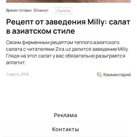
Время готовки: 30 минут
Салаты
Рецепт от заведения Milly: салат
в азиатском стиле
Своим фирменным рецептом теплого азиатского
салата с читателями Zira.uz делится заведение Milly.
Глядя на этот салат у вас обязательно разыграется
аппетит.
7 марта, 2018
Комментарий
Реклама
Контакты