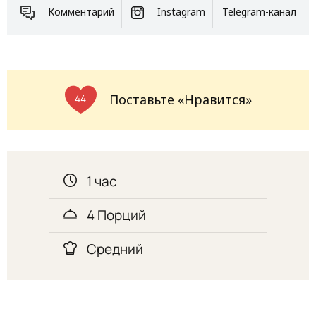
Комментарий
Instagram
Telegram-канал
Поставьте «Нравится»
44
1 час
4 Порций
Средний