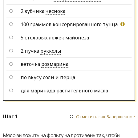
2 зубчика
чеснока
100 граммов
консервированного тунца
5 столовых ложек
майонеза
2 пучка
рукколы
веточка
розмарина
по вкусу
соли и перца
для маринада
растительного масла
Шаг 1
Отметить как Завершенное
Мясо выложить на фольгу на противень так, чтобы