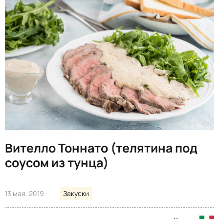
Вителло Тоннато (телятина под
соусом из тунца)
13 мая, 2019
Закуски