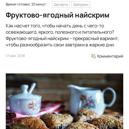
Время готовки: 20 минут
Десерты
Завтраки
Фруктово-ягодный найскрим
Как насчет того, чтобы начать день с чего-то
освежающего, яркого, полезного и питательного?
Фруктово-ягодный найскрим – прекрасный вариант,
чтобы разнообразить свои завтраки в жаркие дни.
17 мая, 2018
Комментарий