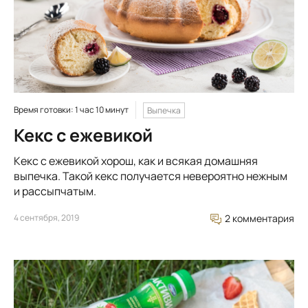
Время готовки: 1 час 10 минут
Выпечка
Кекс с ежевикой
Кекс с ежевикой хорош, как и всякая домашняя
выпечка. Такой кекс получается невероятно нежным
и рассыпчатым.
4 сентября, 2019
2 комментария