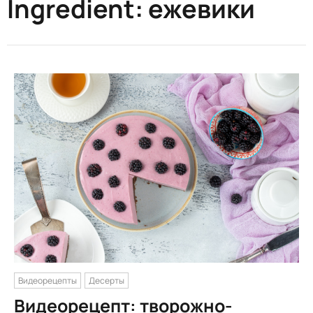
Ingredient:
ежевики
Видеорецепты
Десерты
Видеорецепт: творожно-