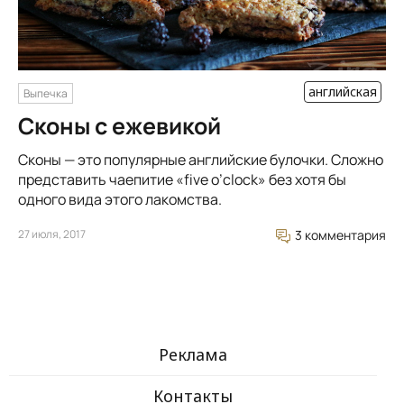
английская
Выпечка
Сконы с ежевикой
Сконы — это популярные английские булочки. Сложно
представить чаепитие «five o’сlock» без хотя бы
одного вида этого лакомства.
27 июля, 2017
3 комментария
Реклама
Контакты