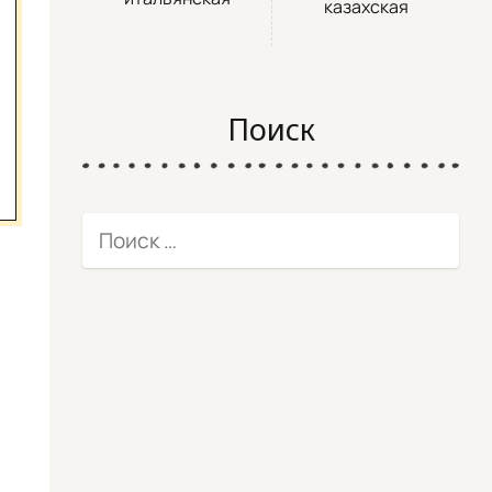
казахская
Поиск