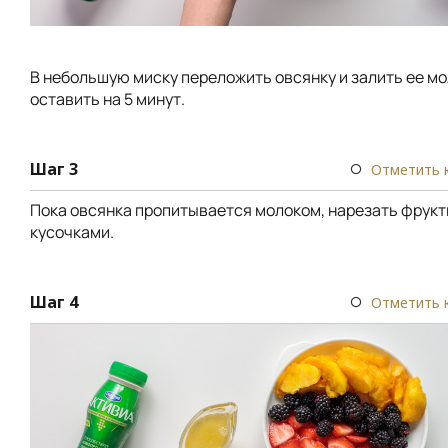
В небольшую миску переложить овсянку и залить ее мо
оставить на 5 минут.
Шаг 3
Отметить 
Пока овсянка пропитывается молоком, нарезать фрук
кусочками.
Шаг 4
Отметить 