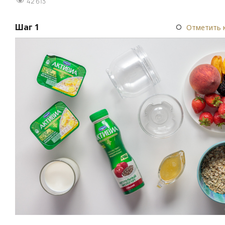
42 613
Шаг 1
Отметить 