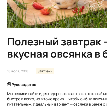
Полезный завтрак 
вкусная овсянка в 
18 июля, 2018
Завтраки
Руководство
Мы решили найти идею здорового завтрака, который м
быстро и легко, но в тоже время — чтобы он был вкусны
питательным. Идеальный вариант — овсянка в банке с 