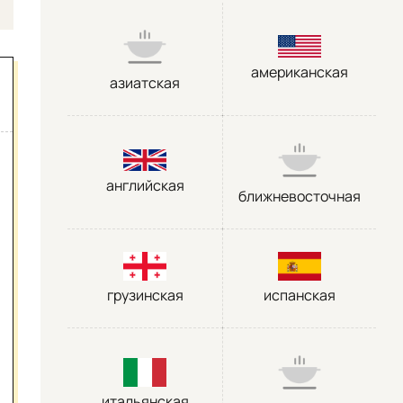
американская
азиатская
английская
ближневосточная
грузинская
испанская
итальянская