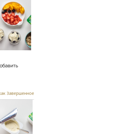
добавить
как Завершенное