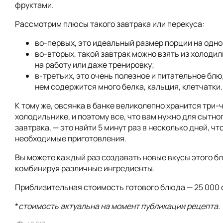
фруктами.
Рассмотрим плюсы такого завтрака или перекуса:
во-первых, это идеальный размер порции на одно
во-вторых, такой завтрак можно взять из холодил
на работу или даже тренировку;
в-третьих, это очень полезное и питательное блюд
нем содержится много белка, кальция, клетчатки.
К тому же, овсянка в банке великолепно хранится три-
холодильнике, и поэтому все, что вам нужно для сытно
завтрака, — это найти 5 минут раз в несколько дней, ч
необходимые приготовления.
Вы можете каждый раз создавать новые вкусы этого б
комбинируя различные ингредиенты.
Приблизительная стоимость готового блюда — 25 000 
*
стоимость актуальна на момент публикации рецепта.