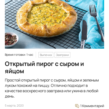
Время готовки: 1 час
Выпечка
Завтраки
Открытый пирог с сыром и
яйцом
Простой открытый пирог с сыром, яйцом и зеленым
луком похожий на пиццу. Отлично подходит в
качестве воскресного завтрака или ужина в любой
день.
5 марта, 2020
1 Комментарий