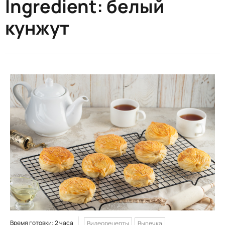
Ingredient:
белый
кунжут
Время готовки: 2 часа
Видеорецепты
Выпечка