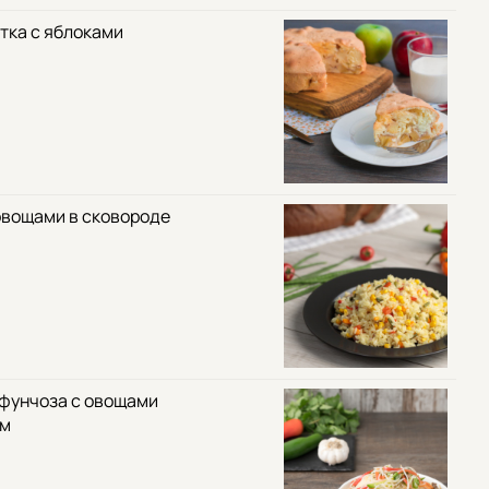
тка с яблоками
овощами в сковороде
 фунчоза с овощами
ом