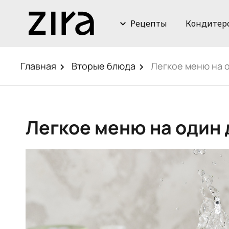
Рецепты
Кондитер
Главная
Вторые блюда
Легкое меню на 
Легкое меню на один 