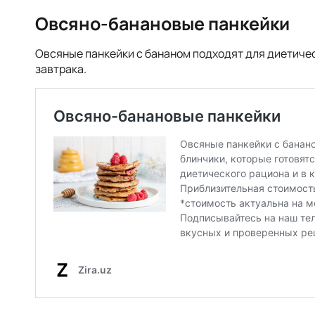
Овсяно-банановые панкейки
Овсяные панкейки с бананом подходят для диетичес
завтрака.