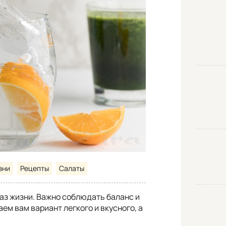
зни
Рецепты
Салаты
раз жизни. Важно соблюдать баланс и
ем вам вариант легкого и вкусного, а