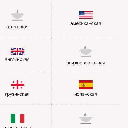
американская
азиатская
английская
ближневосточная
грузинская
испанская
итальянская