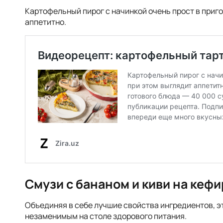
Картофельный пирог с начинкой очень прост в приг
аппетитно.
Смузи с бананом и киви на кефи
Объединяя в себе лучшие свойства ингредиентов, э
незаменимым на столе здорового питания.