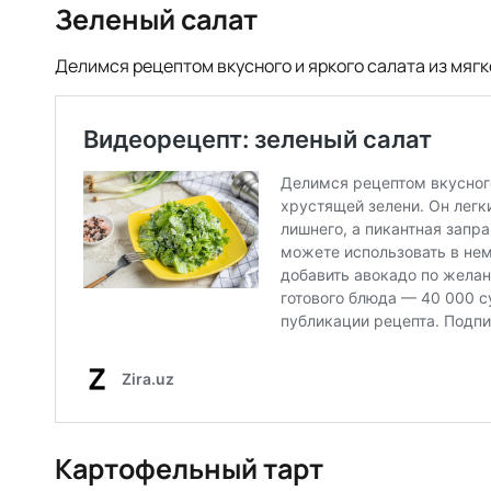
Зеленый салат
Делимся рецептом вкусного и яркого салата из мягк
Картофельный тарт