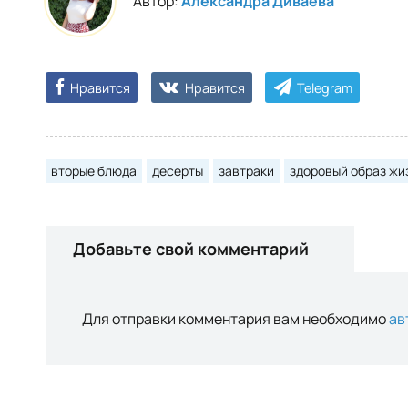
Автор:
Александра Диваева
Нравится
Нравится
Telegram
вторые блюда
десерты
завтраки
здоровый образ жи
Добавьте свой комментарий
Для отправки комментария вам необходимо
ав