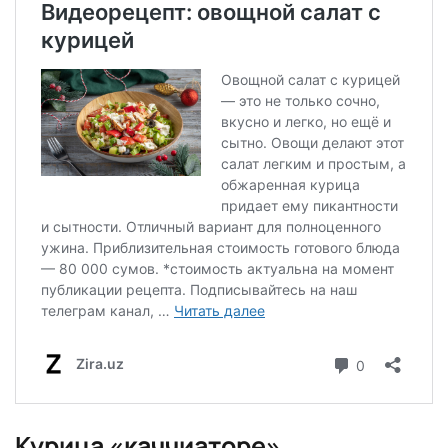
Курица «каччиаторе»