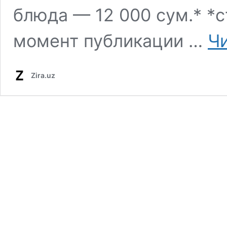
блюда — 12 000 сум.* *с
момент публикации …
Чи
Zira.uz