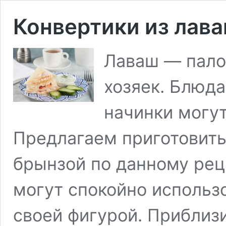
Конвертики из лава
Лаваш — пало
хозяек. Блюда
начинки могу
Предлагаем приготовить
брынзой по данному реце
могут спокойно использо
своей фигурой. Приблиз