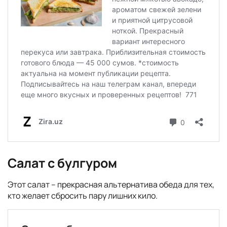
Салат с булгуром
Этот салат – прекрасная альтернатива обеда для тех,
кто желает сбросить пару лишних кило.