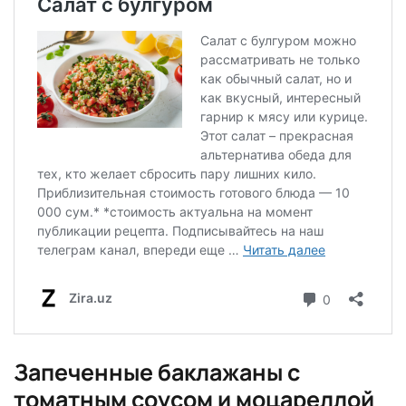
Запеченные баклажаны с
томатным соусом и моцареллой