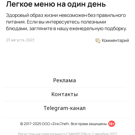
Легкое меню на один день
Здоровый образ жизни невозможен без правильного
питания. Если вы интересуетесь полезными
блюдами, загляните в нашу еженедельную подборку.
23 августа, 2023
Комментарий
Реклама
Контакты
Telegram-канал
© 2017-2025 ООО «Zira Chef». Все права защищены.
18+
Регистрация электронного СМИ №1206 от 7 декабря 2017