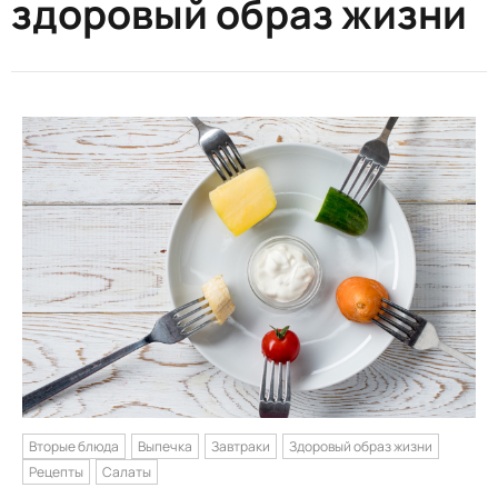
здоровый образ жизни
Вторые блюда
Выпечка
Завтраки
Здоровый образ жизни
Рецепты
Салаты