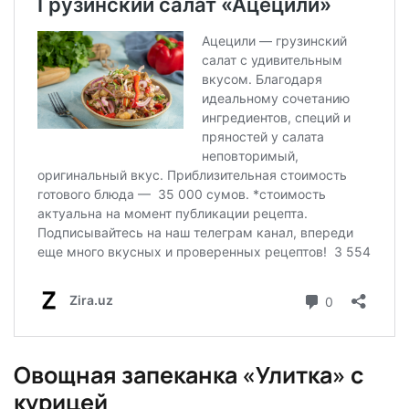
Овощная запеканка «Улитка» с
курицей