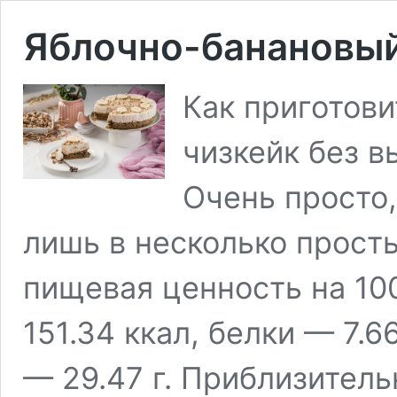
Яблочно-банановый
Как приготов
чизкейк без в
Очень просто,
лишь в несколько прост
пищевая ценность на 10
151.34 ккал, белки — 7.6
— 29.47 г. Приблизитель