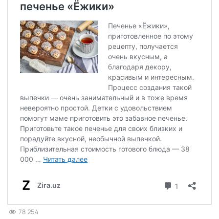
78 254