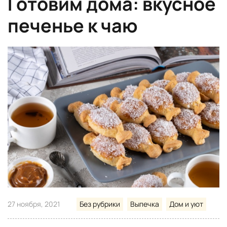
Готовим дома: вкусное
печенье к чаю
27 ноября, 2021
Без рубрики
Выпечка
Дом и уют