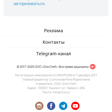
авторизоваться
.
Реклама
Контакты
Telegram-канал
© 2017-2025 ООО «Zira Chef». Все права защищены.
18+
Регистрация электронного СМИ №1206 от 7 декабря 2017
Главный редактор: Султанова Рано Фуркатовна
Учредитель: ООО «Zira Chef»
Адрес: 100007, Ташкент, ул. Паркент, 26А
Почта: info@zira.uz