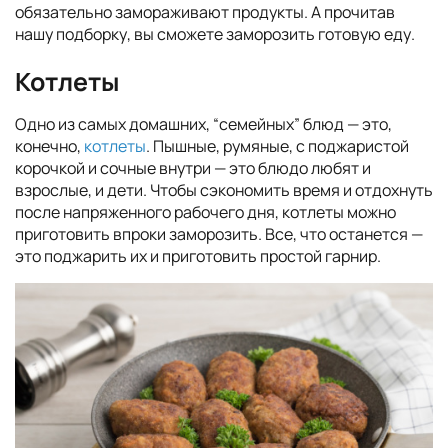
обязательно замораживают продукты. А прочитав
нашу подборку, вы сможете заморозить готовую еду.
Котлеты
Одно из самых домашних, “семейных” блюд — это,
конечно,
котлеты
. Пышные, румяные, с поджаристой
корочкой и сочные внутри — это блюдо любят и
взрослые, и дети. Чтобы сэкономить время и отдохнуть
после напряженного рабочего дня, котлеты можно
приготовить впроки заморозить. Все, что останется —
это поджарить их и приготовить простой гарнир.