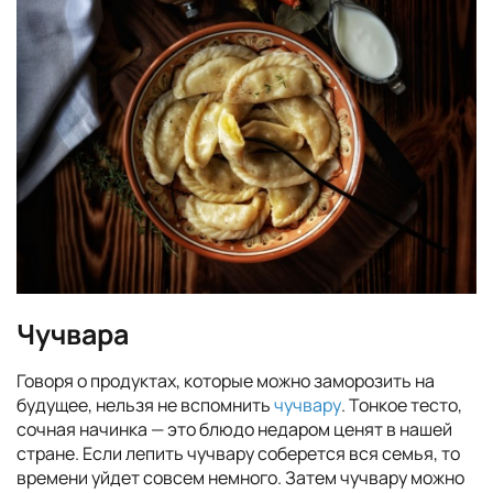
Чучвара
Говоря о продуктах, которые можно заморозить на
будущее, нельзя не вспомнить
чучвару
. Тонкое тесто,
сочная начинка — это блюдо недаром ценят в нашей
стране. Если лепить чучвару соберется вся семья, то
времени уйдет совсем немного. Затем чучвару можно