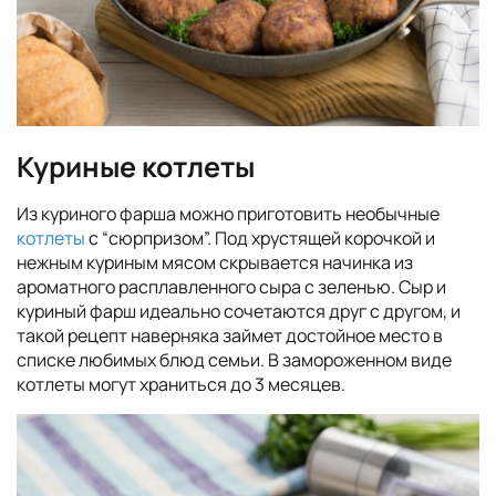
Куриные котлеты
Из куриного фарша можно приготовить необычные
котлеты
с “сюрпризом”. Под хрустящей корочкой и
нежным куриным мясом скрывается начинка из
ароматного расплавленного сыра с зеленью. Сыр и
куриный фарш идеально сочетаются друг с другом, и
такой рецепт наверняка займет достойное место в
списке любимых блюд семьи. В замороженном виде
котлеты могут храниться до 3 месяцев.