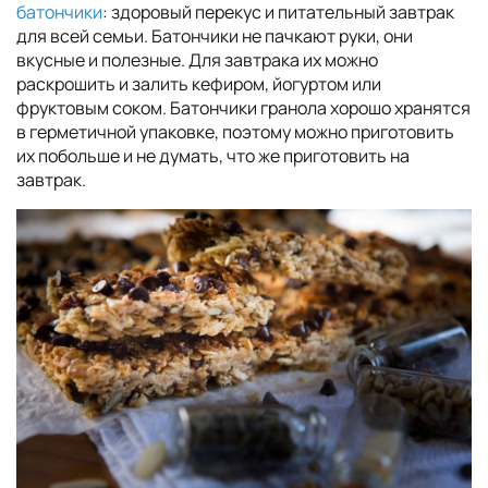
батончики
: здоровый перекус и питательный завтрак
для всей семьи. Батончики не пачкают руки, они
вкусные и полезные. Для завтрака их можно
раскрошить и залить кефиром, йогуртом или
фруктовым соком. Батончики гранола хорошо хранятся
в герметичной упаковке, поэтому можно приготовить
их побольше и не думать, что же приготовить на
завтрак.