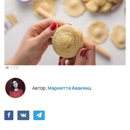
1 717
Автор:
Мариетта Авакянц