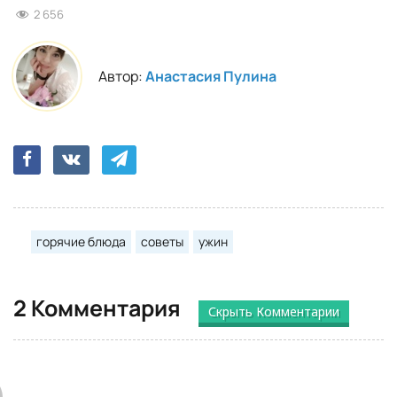
2 656
Автор:
Анастасия Пулина
горячие блюда
советы
ужин
2 Комментария
Скрыть Комментарии