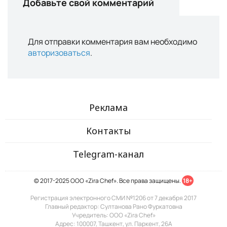
Добавьте свой комментарий
Для отправки комментария вам необходимо
авторизоваться
.
Реклама
Контакты
Telegram-канал
© 2017-2025 ООО «Zira Chef». Все права защищены.
18+
Регистрация электронного СМИ №1206 от 7 декабря 2017
Главный редактор: Султанова Рано Фуркатовна
Учредитель: ООО «Zira Chef»
Адрес: 100007, Ташкент, ул. Паркент, 26А