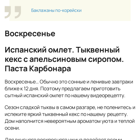
Баклажаны по-корейски
Воскресенье
Испанский омлет. Тыквенный
кекс с апельсиновым сиропом.
Паста Карбонара
Воскресенье… Обычно это сонные и ленивые завтраки
ближе к 12 дня. Поэтому предлагаем приготовить
сытный испанский омлет по нашему видеорецепту.
Сезон сладкой тыквы в самом разгаре, не поленитесь и
испеките яркий тыквенный кекс по нашему рецепту.
Дом наполнится невероятным ароматом уюта и теплой
осени.
Для вкусного воскресного ужина подойдет всеми