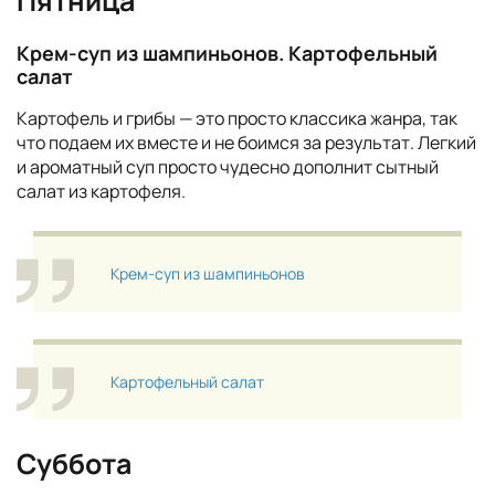
Пятница
Крем-суп из шампиньонов. Картофельный
салат
Картофель и грибы — это просто классика жанра, так
что подаем их вместе и не боимся за результат. Легкий
и ароматный суп просто чудесно дополнит сытный
салат из картофеля.
Крем-суп из шампиньонов
Картофельный салат
Суббота