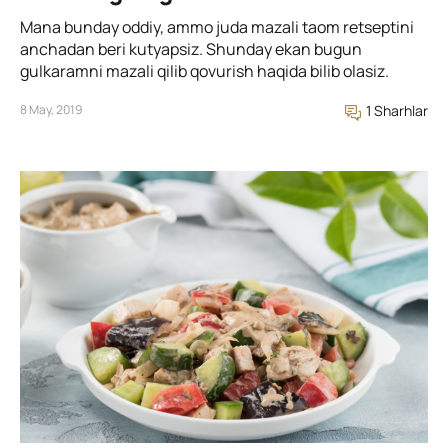
Mana bunday oddiy, ammo juda mazali taom retseptini
anchadan beri kutyapsiz. Shunday ekan bugun
gulkaramni mazali qilib qovurish haqida bilib olasiz.
8 May, 2019
1 Sharhlar