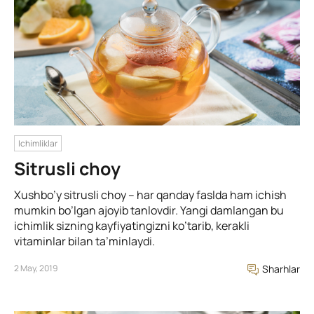
Ichimliklar
Sitrusli choy
Xushbo’y sitrusli choy – har qanday faslda ham ichish
mumkin bo’lgan ajoyib tanlovdir. Yangi damlangan bu
ichimlik sizning kayfiyatingizni ko’tarib, kerakli
vitaminlar bilan ta’minlaydi.
2 May, 2019
Sharhlar