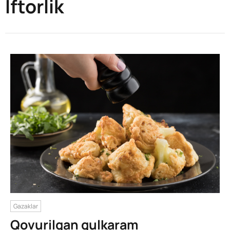
Iftorlik
Gazaklar
Qovurilgan gulkaram