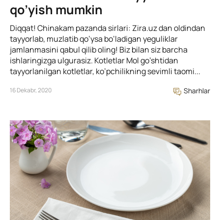
qo’yish mumkin
Diqqat! Chinakam pazanda sirlari: Zira.uz dan oldindan
tayyorlab, muzlatib qo’ysa bo’ladigan yeguliklar
jamlanmasini qabul qilib oling! Biz bilan siz barcha
ishlaringizga ulgurasiz. Kotletlar Mol go’shtidan
tayyorlanilgan kotletlar, ko’pchilikning sevimli taomi...
16 Dekabr, 2020
Sharhlar