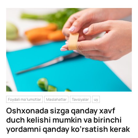
Foydali ma'lumotlar
Maslahatlar
Tavsiyalar
uy
Oshxonada sizga qanday xavf
duch kelishi mumkin va birinchi
yordamni qanday ko’rsatish kerak