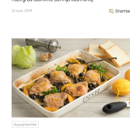
22 Iyun, 2018
Sharhla
Quyuq taomlar