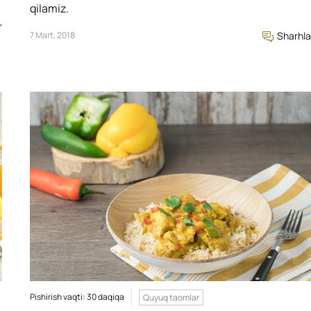
qilamiz.
r
7 Mart, 2018
Sharhla
Pishirish vaqti: 30 daqiqa
Quyuq taomlar