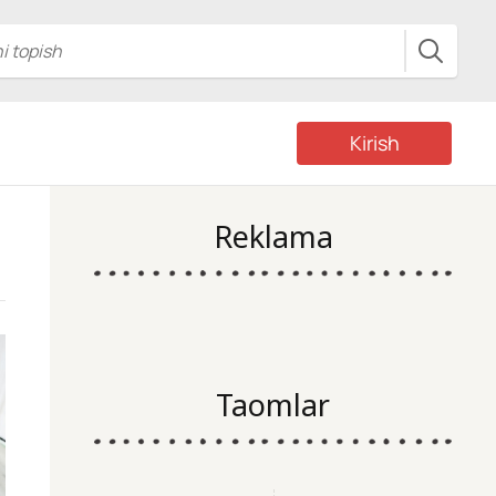
Kirish
Reklama
Taomlar