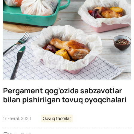
Pergament qog’ozida sabzavotlar
bilan pishirilgan tovuq oyoqchalari
17 Fevral, 2020
Quyuq taomlar