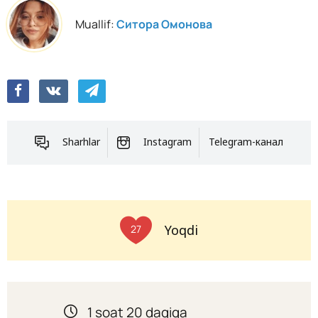
Muallif:
Ситора Омонова
Sharhlar
Instagram
Telegram-канал
Yoqdi
27
1 soat 20 daqiqa