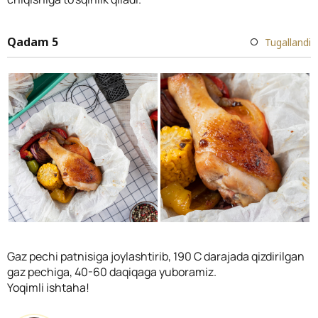
Qadam 5
Tugallandi
Gaz pechi patnisiga joylashtirib, 190 C darajada qizdirilgan
gaz pechiga, 40-60 daqiqaga yuboramiz.
Yoqimli ishtaha!