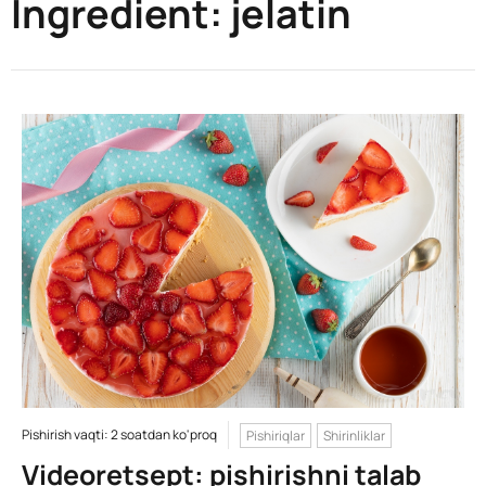
Ingredient:
jelatin
Pishirish vaqti: 2 soatdan ko'proq
Pishiriqlar
Shirinliklar
Videoretsept: pishirishni talab