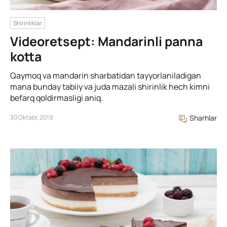
Shirinliklar
Videoretsept: Mandarinli panna
kotta
Qaymoq va mandarin sharbatidan tayyorlaniladigan
mana bunday tabiiy va juda mazali shirinlik hech kimni
befarq qoldirmasligi aniq.
30 Oktabr, 2019
Sharhlar