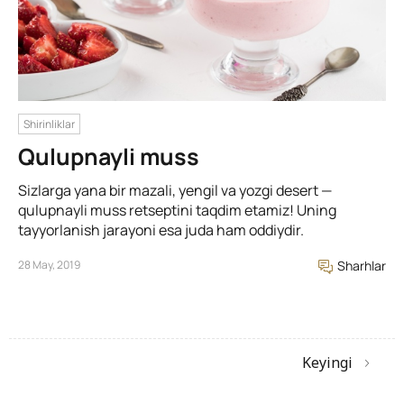
Shirinliklar
Qulupnayli muss
Sizlarga yana bir mazali, yengil va yozgi desert —
qulupnayli muss retseptini taqdim etamiz! Uning
tayyorlanish jarayoni esa juda ham oddiydir.
28 May, 2019
Sharhlar
Keyingi