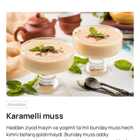
Shirinliklar
Karamelli muss
Haddan ziyod mayin va yoqimli ta’mli bunday muss hech
kimni befarq qoldirmaydi. Bunday muss oddiy