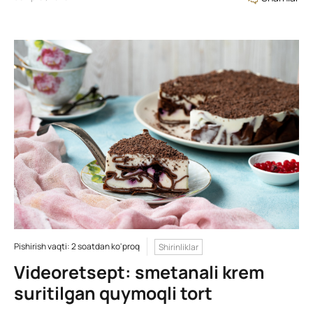
Pishirish vaqti: 2 soatdan ko'proq
Shirinliklar
Videoretsept: smetanali krem
suritilgan quymoqli tort