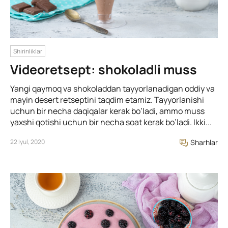
Shirinliklar
Videoretsept: shokoladli muss
Yangi qaymoq va shokoladdan tayyorlanadigan oddiy va
mayin desert retseptini taqdim etamiz. Tayyorlanishi
uchun bir necha daqiqalar kerak bo’ladi, ammo muss
yaxshi qotishi uchun bir necha soat kerak bo’ladi. Ikki...
22 Iyul, 2020
Sharhlar