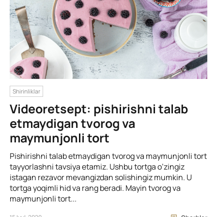
Shirinliklar
Videoretsept: pishirishni talab
etmaydigan tvorog va
maymunjonli tort
Pishirishni talab etmaydigan tvorog va maymunjonli tort
tayyorlashni tavsiya etamiz. Ushbu tortga o’zingiz
istagan rezavor mevangizdan solishingiz mumkin. U
tortga yoqimli hid va rang beradi. Mayin tvorog va
maymunjonli tort...