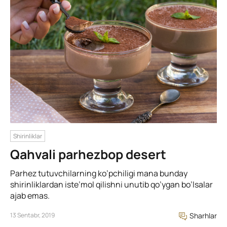
Shirinliklar
Qahvali parhezbop desert
Parhez tutuvchilarning ko’pchiligi mana bunday
shirinliklardan iste’mol qilishni unutib qo’ygan bo’lsalar
ajab emas.
13 Sentabr, 2019
Sharhlar