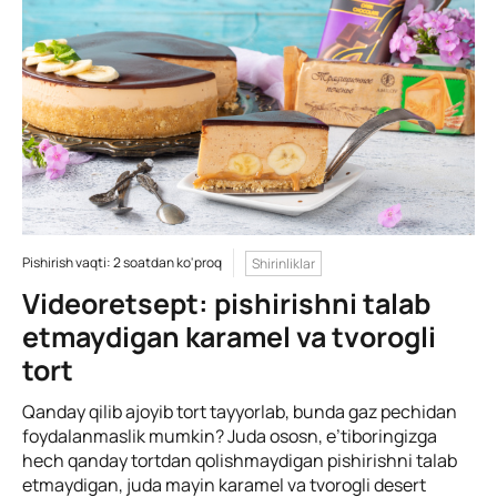
Pishirish vaqti: 2 soatdan ko'proq
Shirinliklar
Videoretsept: pishirishni talab
etmaydigan karamel va tvorogli
tort
Qanday qilib ajoyib tort tayyorlab, bunda gaz pechidan
foydalanmaslik mumkin? Juda ososn, e’tiboringizga
hech qanday tortdan qolishmaydigan pishirishni talab
etmaydigan, juda mayin karamel va tvorogli desert