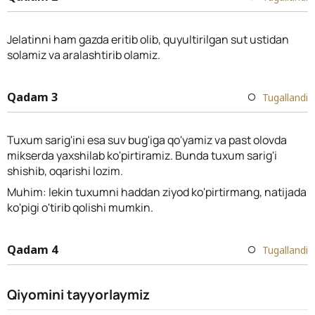
Jelatinni ham gazda eritib olib, quyultirilgan sut ustidan
solamiz va aralashtirib olamiz.
Qadam 3
Tugallandi
Tuxum sarig'ini esa suv bug'iga qo'yamiz va past olovda
mikserda yaxshilab ko'pirtiramiz. Bunda tuxum sarig'i
shishib, oqarishi lozim.
Muhim: lekin tuxumni haddan ziyod ko'pirtirmang, natijada
ko'pigi o'tirib qolishi mumkin.
Qadam 4
Tugallandi
Qiyomini tayyorlaymiz