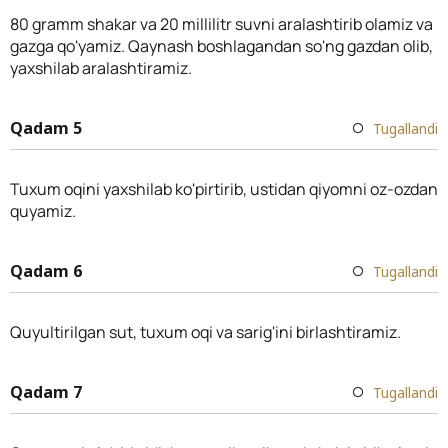
80 gramm shakar va 20 millilitr suvni aralashtirib olamiz va
gazga qo'yamiz. Qaynash boshlagandan so'ng gazdan olib,
yaxshilab aralashtiramiz.
Qadam 5
Tugallandi
Tuxum oqini yaxshilab ko'pirtirib, ustidan qiyomni oz-ozdan
quyamiz.
Qadam 6
Tugallandi
Quyultirilgan sut, tuxum oqi va sarig'ini birlashtiramiz.
Qadam 7
Tugallandi