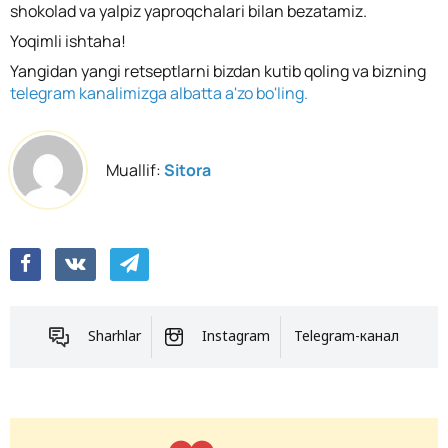
shokolad va yalpiz yaproqchalari bilan bezatamiz.
Yoqimli ishtaha!
Yangidan yangi retseptlarni bizdan kutib qoling va bizning
telegram kanalimizga albatta a'zo bo'ling.
Muallif:
Sitora
Sharhlar
Instagram
Telegram-канал