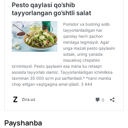
Payshanba