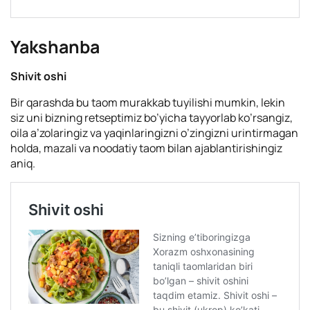
Yakshanba
Shivit oshi
Bir qarashda bu taom murakkab tuyilishi mumkin, lekin
siz uni bizning retseptimiz bo’yicha tayyorlab ko’rsangiz,
oila a’zolaringiz va yaqinlaringizni o’zingizni urintirmagan
holda, mazali va noodatiy taom bilan ajablantirishingiz
aniq.