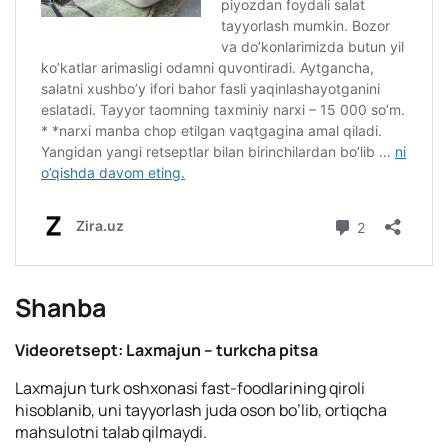
Shanba
Videoretsept: Laxmajun – turkcha pitsa
Laxmajun turk oshxonasi fast-foodlarining qiroli
hisoblanib, uni tayyorlash juda oson bo’lib, ortiqcha
mahsulotni talab qilmaydi.