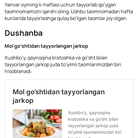
Yanvar oyining 4-haftasi uchun tayyorlab qo’ygan
taomnomamizni qarshi oling. Ushbu taomnomadan hafta
kunlarida tayyorlashga qulay bo’lgan taomlar joy olgan.
Dushanba
Mol go’shtidan tayyorlangan jarkop
Xushbo’y, qaynoqina kratoshka va go’sht bilan
tayyorlangan jarkop juda to’yimli taomlarimizdan biri
hisoblanadi.