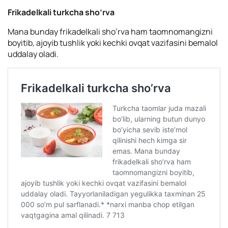
Frikadelkali turkcha sho’rva
Mana bunday frikadelkali sho’rva ham taomnomangizni
boyitib, ajoyib tushlik yoki kechki ovqat vazifasini bemalol
uddalay oladi.