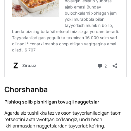
Chorshanba
Pishloq solib pishirilgan tovuqli naggetslar
Agarda siz tushlikka tez va oson tayyorlaniladigan taom
retseptini axtarayotgan bo’lsangiz, unda hech
ikkilanmasdan naggetslardan tayyorlab ko’ring.