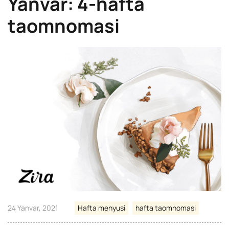
Yanvar: 4-hafta
taomnomasi
24 Yanvar, 2021
Hafta menyusi
hafta taomnomasi