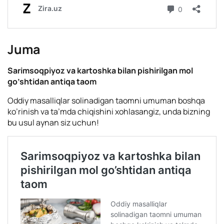
Juma
Sarimsoqpiyoz va kartoshka bilan pishirilgan mol
go’shtidan antiqa taom
Oddiy masalliqlar solinadigan taomni umuman boshqa
ko’rinish va ta’mda chiqishini xohlasangiz, unda bizning
bu usul aynan siz uchun!