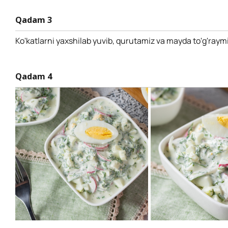
Qadam 3
Ko'katlarni yaxshilab yuvib, qurutamiz va mayda to'g'raymi
Qadam 4