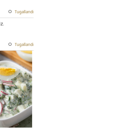
Tugallandi
z.
Tugallandi