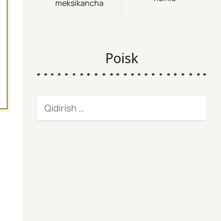
meksikancha
Poisk