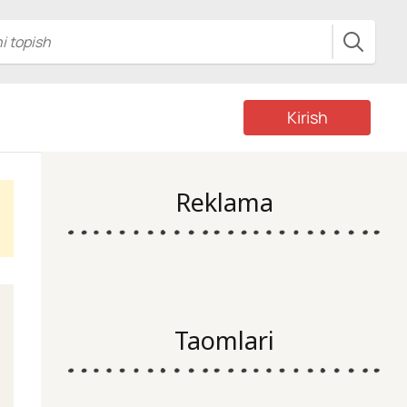
Kirish
Reklama
Taomlari