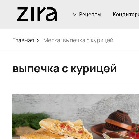
Рецепты
Кондитер
Главная
Метка:
выпечка с курицей
выпечка с курицей