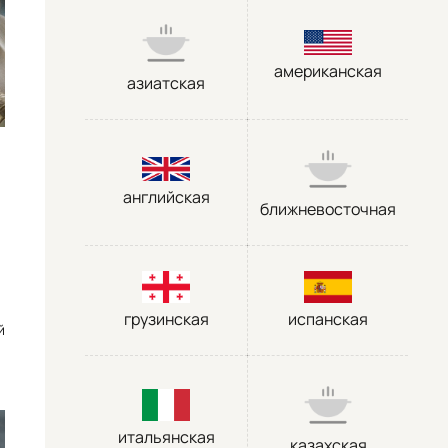
американская
азиатская
английская
ближневосточная
грузинская
испанская
й
итальянская
казахская