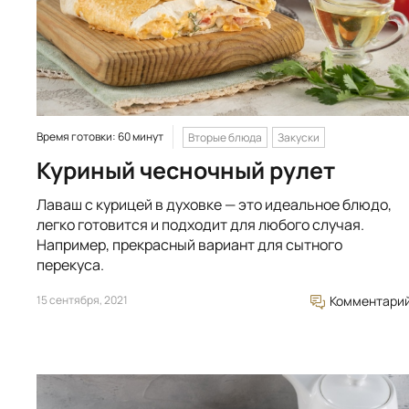
Время готовки: 60 минут
Вторые блюда
Закуски
Куриный чесночный рулет
Лаваш с курицей в духовке — это идеальное блюдо,
легко готовится и подходит для любого случая.
Например, прекрасный вариант для сытного
перекуса.
15 сентября, 2021
Комментари