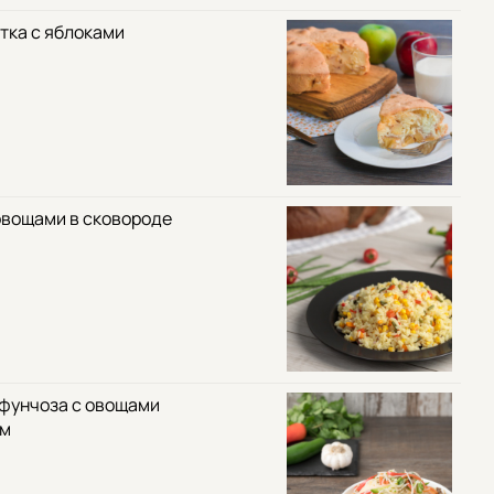
тка с яблоками
овощами в сковороде
 фунчоза с овощами
ом