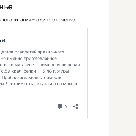
нье
ного питания – овсяное печенье.