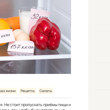
раз жизни
Рецепты
Салаты
я. Не стоит пропускать приёмы пищи и