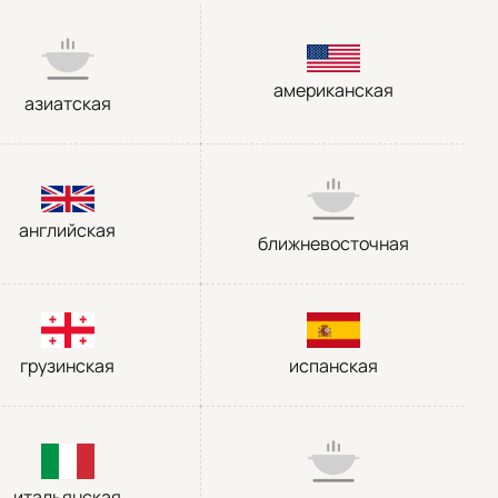
американская
азиатская
английская
ближневосточная
грузинская
испанская
итальянская