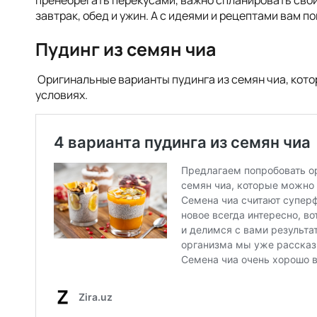
пренебрегать перекусами, важно спланировать свой
завтрак, обед и ужин. А с идеями и рецептами вам п
Пудинг из семян чиа
Оригинальные варианты пудинга из семян чиа, кот
условиях.