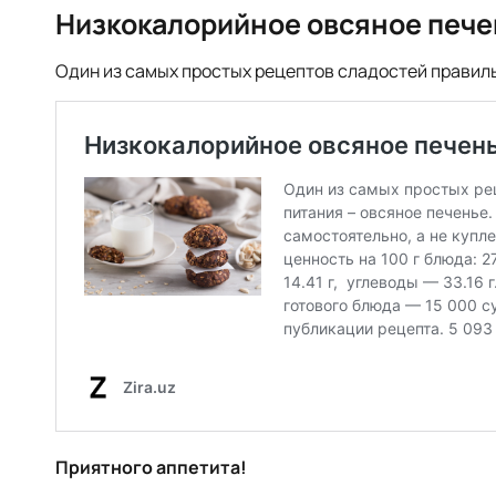
Низкокалорийное овсяное пече
Один из самых простых рецептов сладостей правиль
Приятного аппетита!