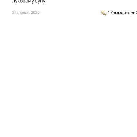
луковому супу.
21 апреля, 2020
1 Комментари