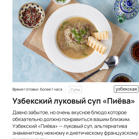
узбекская
Время готовки: более 1 часа
Супы
Узбекский луковый суп «Пиёва»
Давно забытое, но очень вкусное блюдо которое
обязательно должно понравиться вашим близким.
Узбекский «Пиёва» — луковый суп, альтернатива
знаменитому нежному и диетическому французскому