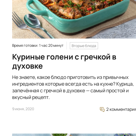
Время готовки: 1 час 20 минут
Вторые блюда
Куриные голени с гречкой в
духовке
Не знаете, какое блюдо приготовить из привычных
ингредиентов которые всегда есть на кухне? Курица,
запечённая с гречкой в духовке — самый простой и
вкусный рецепт.
9 июня, 2020
2 комментари