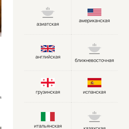
американская
азиатская
английская
ближневосточная
грузинская
испанская
я
итальянская
казахская