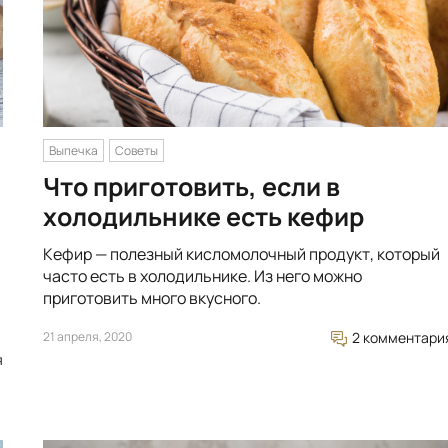
Выпечка
Советы
Что приготовить, если в
холодильнике есть кефир
Кефир — полезный кисломолочный продукт, который
часто есть в холодильнике. Из него можно
приготовить много вкусного.
21 апреля, 2020
2 комментари
я