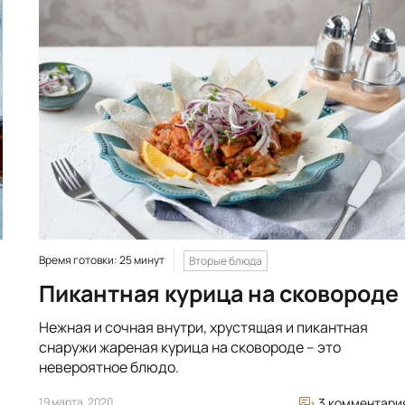
Время готовки: 25 минут
Вторые блюда
Пикантная курица на сковороде
Нежная и сочная внутри, хрустящая и пикантная
снаружи жареная курица на сковороде – это
невероятное блюдо.
19 марта, 2020
3 комментари