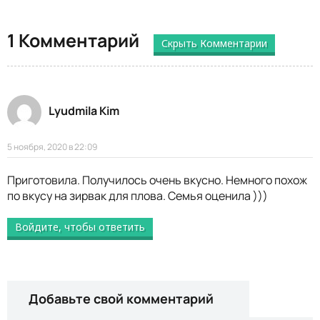
1 Комментарий
Скрыть Комментарии
Lyudmila Kim
5 ноября, 2020 в 22:09
Приготовила. Получилось очень вкусно. Немного похож
по вкусу на зирвак для плова. Семья оценила )))
Войдите, чтобы ответить
Добавьте свой комментарий