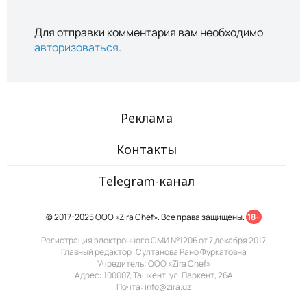
Для отправки комментария вам необходимо
авторизоваться
.
Реклама
Контакты
Telegram-канал
© 2017-2025 ООО «Zira Chef». Все права защищены.
18+
Регистрация электронного СМИ №1206 от 7 декабря 2017
Главный редактор: Султанова Рано Фуркатовна
Учредитель: ООО «Zira Chef»
Адрес: 100007, Ташкент, ул. Паркент, 26А
Почта: info@zira.uz