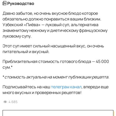
Руководство
Давно забытое, но очень вкусное блюдо которое
обязательно должно понравиться вашим близким.
Узбекский «Пиёва» — луковый суп, альтернатива
знаменитому нежному и диетическому французскому
луковому супу.
Этот суп имеет сильный насыщенный вкус, он очень
питательный и вкусный.
Приблизительная стоимость готового блюда — 45 000
сум.*
*
стоимость актуальна на момент публикации рецепта.
Подписывайтесь на наш
телеграм канал
, впереди еще
много вкусных и проверенных рецептов!
4 685