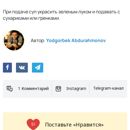
При подаче суп украсить зеленым луком и подавать с
сухариками или гренками.
Автор:
Yodgorbek Abdurahmonov
1 Комментарий
Instagram
Telegram-канал
Поставьте «Нравится»
51