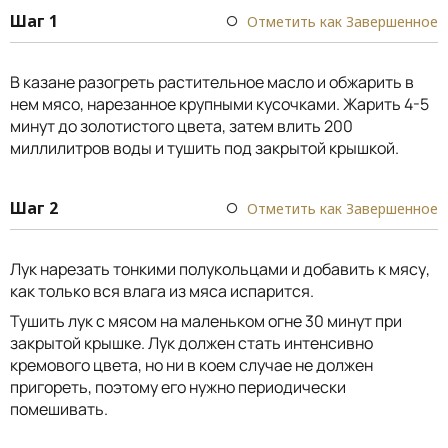
Шаг 1
Отметить как Завершенное
В казане разогреть растительное масло и обжарить в
нем мясо, нарезанное крупными кусочками. Жарить 4-5
минут до золотистого цвета, затем влить 200
миллилитров воды и тушить под закрытой крышкой.
Шаг 2
Отметить как Завершенное
Лук нарезать тонкими полукольцами и добавить к мясу,
как только вся влага из мяса испарится.
Тушить лук с мясом на маленьком огне 30 минут при
закрытой крышке. Лук должен стать интенсивно
кремового цвета, но ни в коем случае не должен
пригореть, поэтому его нужно периодически
помешивать.