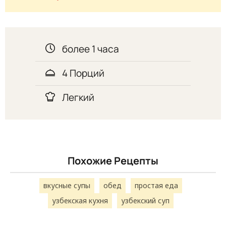
более 1 часа
4 Порций
Легкий
Похожие Рецепты
вкусные супы
обед
простая еда
узбекская кухня
узбекский суп