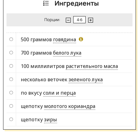
Ингредиенты
Порции:
500 граммов
говядина
700 граммов
белого лука
100 миллилитров
растительного масла
несколько веточек
зеленого лука
по вкусу
соли и перца
щепотку
молотого кориандра
щепотку
зиры