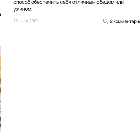
способ обеспечить себя отличным обедом или
ужином.
й
25 июля, 2019
2 комментари