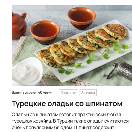
Время готовки: 40 минут
Завтраки
Закуски
Турецкие оладьи со шпинатом
Оладьи со шпинатом готовит практически любая
турецкая хозяйка. В Турции такие оладьи считаются
очень популярным блюдом. Шпинат содержит