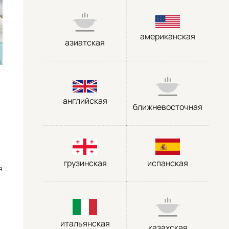
американская
азиатская
английская
ближневосточная
грузинская
испанская
я
итальянская
казахская