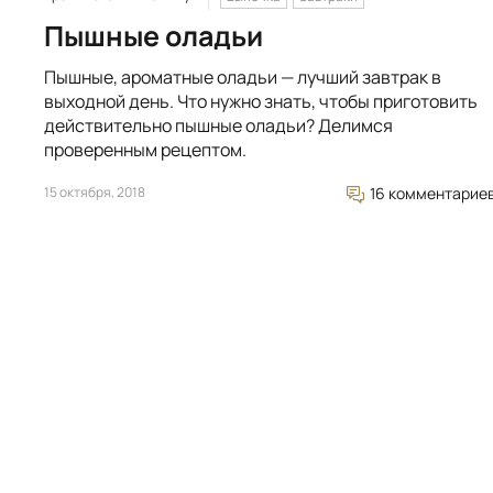
Пышные оладьи
Пышные, ароматные оладьи — лучший завтрак в
выходной день. Что нужно знать, чтобы приготовить
действительно пышные оладьи? Делимся
проверенным рецептом.
15 октября, 2018
16 комментарие