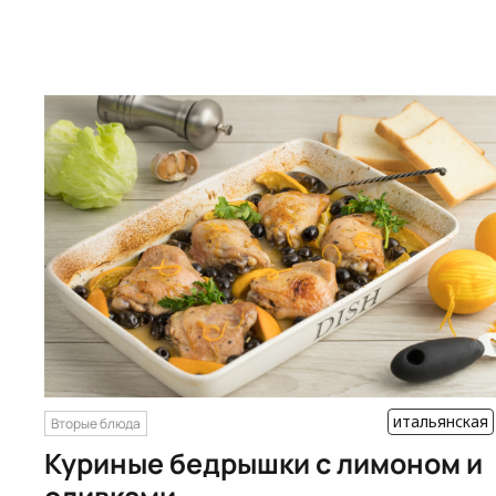
итальянская
Вторые блюда
Куриные бедрышки с лимоном и