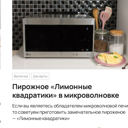
Выпечка
Десерты
Пирожное «Лимонные
квадратики» в микроволновке
и
Если вы являетесь обладателем микроволновой печи
то советуем приготовить замечательное пироженое
— «Лимонные квадратики»
в