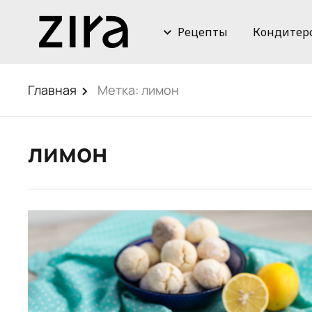
Рецепты
Кондитер
Главная
Метка:
лимон
лимон