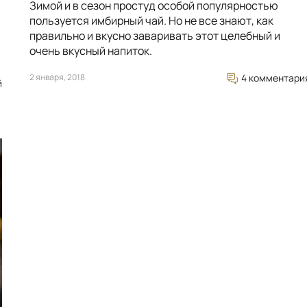
Зимой и в сезон простуд особой популярностью
пользуется имбирный чай. Но не все знают, как
правильно и вкусно заваривать этот целебный и
очень вкусный напиток.
2 января, 2018
4 комментари
й