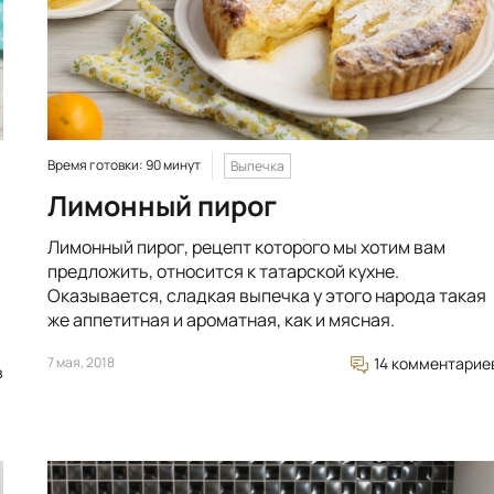
Время готовки: 90 минут
Выпечка
Лимонный пирог
Лимонный пирог, рецепт которого мы хотим вам
предложить, относится к татарской кухне.
Оказывается, сладкая выпечка у этого народа такая
-
же аппетитная и ароматная, как и мясная.
7 мая, 2018
14 комментарие
в