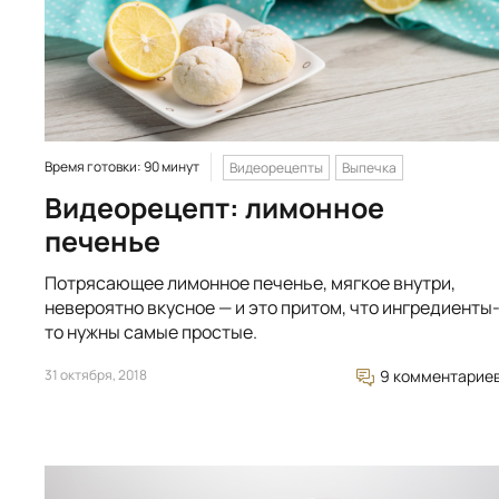
Время готовки: 90 минут
Видеорецепты
Выпечка
Видеорецепт: лимонное
печенье
Потрясающее лимонное печенье, мягкое внутри,
невероятно вкусное — и это притом, что ингредиенты
то нужны самые простые.
31 октября, 2018
9 комментарие