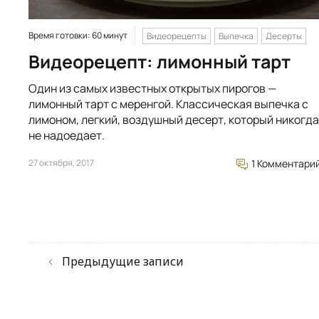
Время готовки: 60 минут
Видеорецепты
Выпечка
Десерты
Видеорецепт: лимонный тарт
Один из самых известных открытых пирогов —
лимонный тарт с меренгой. Классическая выпечка с
лимоном, легкий, воздушный десерт, который никогда
не надоедает.
27 октября, 2017
1 Комментари
Предыдущие записи