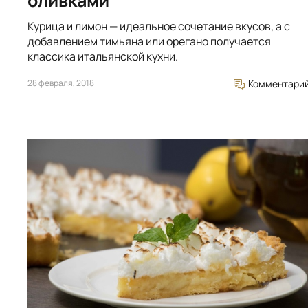
оливками
Курица и лимон — идеальное сочетание вкусов, а с
добавлением тимьяна или орегано получается
классика итальянской кухни.
28 февраля, 2018
Комментари