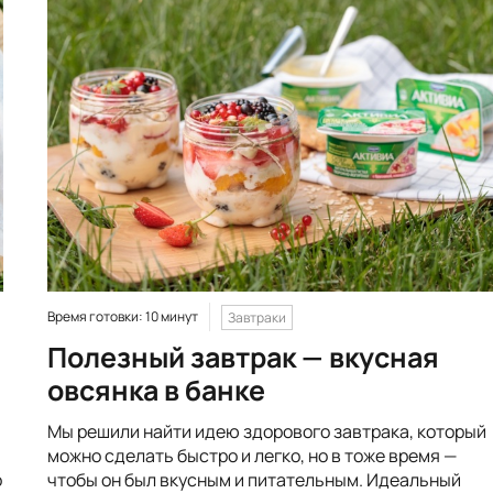
Время готовки: 10 минут
Завтраки
Полезный завтрак — вкусная
овсянка в банке
Мы решили найти идею здорового завтрака, который
можно сделать быстро и легко, но в тоже время —
о
чтобы он был вкусным и питательным. Идеальный