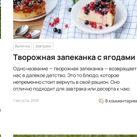
Выпечка
Завтраки
Творожная запеканка с ягодами
Одно название — творожная запеканка — возвращает
нас в далекое детство. Это то блюдо, которое
непременно стоит вернуть в свой рацион. Оно
отлично подходит для завтрака или десерта к чаю.
1 августа, 2018
8 комментарие
й