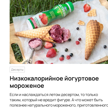
Десерты
Низкокалорийное йогуртовое
мороженое
Если и наслаждаться летом десертом, то только
таким, который не вредит фигуре. А что может быть
полезнее натурального мороженого, приготовленног