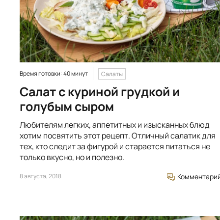
Время готовки: 40 минут
Салаты
Салат с куриной грудкой и
голубым сыром
Любителям легких, аппетитных и изысканных блюд
хотим посвятить этот рецепт. Отличный салатик для
тех, кто следит за фигурой и старается питаться не
только вкусно, но и полезно.
8 августа, 2018
Комментари