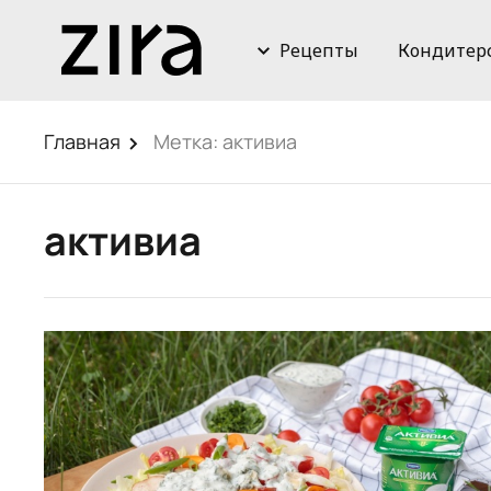
Рецепты
Кондитер
Главная
Метка:
активиа
активиа