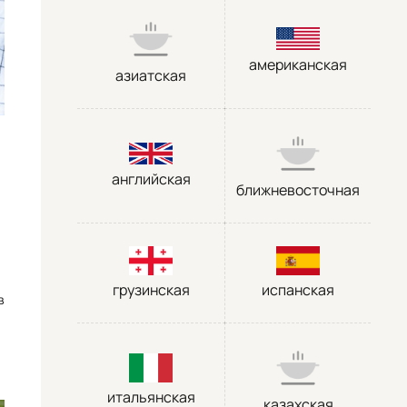
американская
азиатская
английская
ближневосточная
грузинская
испанская
в
итальянская
казахская