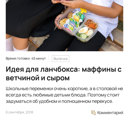
Время готовки: 45 минут
Выпечка
Идея для ланчбокса: маффины с
ветчиной и сыром
Школьные переменки очень короткие, а в столовой не
всегда есть любимые детьми блюда. Поэтому стоит
задуматься об удобном и полноценном перекусе.
6 сентября, 2018
Комментарий