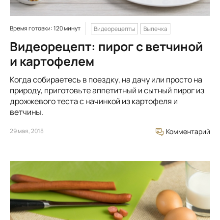
Время готовки: 120 минут
Видеорецепты
Выпечка
Видеорецепт: пирог с ветчиной
и картофелем
Когда собираетесь в поездку, на дачу или просто на
природу, приготовьте аппетитный и сытный пирог из
дрожжевого теста с начинкой из картофеля и
ветчины.
29 мая, 2018
Комментарий