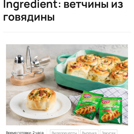
Ingredient:
ветчины из
говядины
Время готовки: 2 часа
Видеорецепты
Выпечка
Закуски