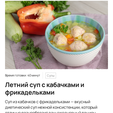
Время готовки: 40 минут
Супы
Летний суп с кабачками и
фрикадельками
Суп из кабачков с фрикадельками — вкусный
диетический суп нежной консистенции, который
отлично разнообразит ваш ежедневный рацион.