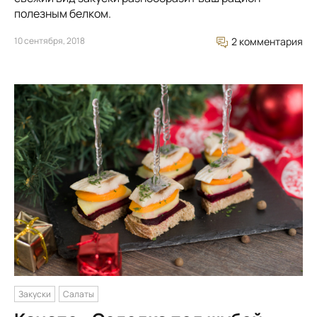
полезным белком.
10 сентября, 2018
2 комментария
Закуски
Салаты