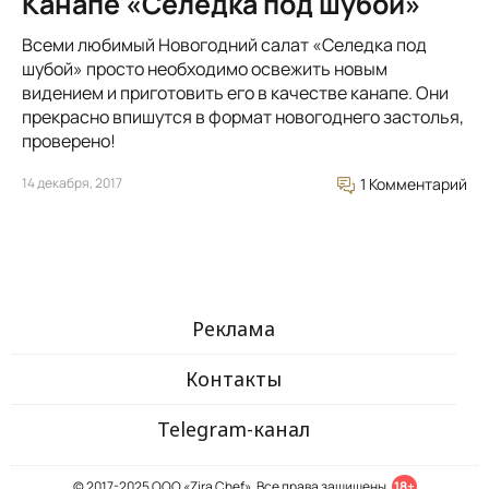
Канапе «Селедка под шубой»
Всеми любимый Новогодний салат «Селедка под
шубой» просто необходимо освежить новым
видением и приготовить его в качестве канапе. Они
прекрасно впишутся в формат новогоднего застолья,
проверено!
14 декабря, 2017
1 Комментарий
Реклама
Контакты
Telegram-канал
© 2017-2025 ООО «Zira Chef». Все права защищены.
18+