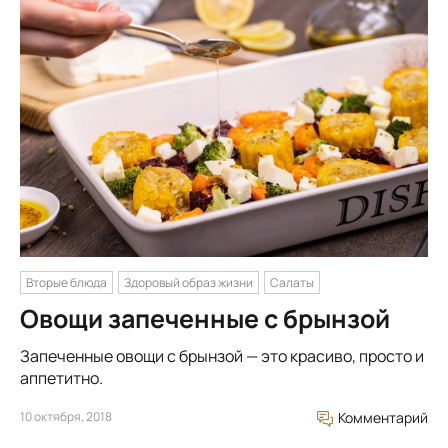
Вторые блюда
Здоровый образ жизни
Салаты
Овощи запеченные с брынзой
Запеченные овощи с брынзой — это красиво, просто и
аппетитно.
10 октября, 2018
Комментарий