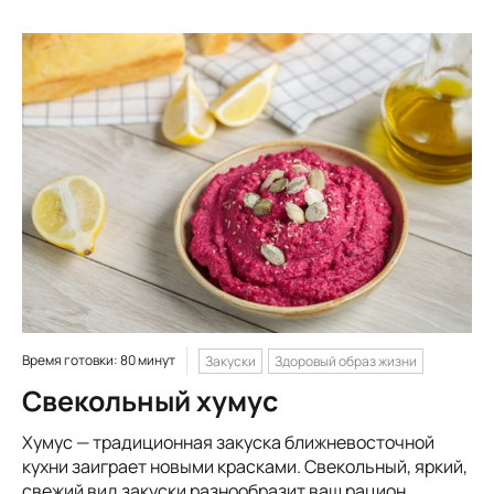
Время готовки: 80 минут
Закуски
Здоровый образ жизни
Свекольный хумус
Хумус — традиционная закуска ближневосточной
кухни заиграет новыми красками. Свекольный, яркий,
свежий вид закуски разнообразит ваш рацион