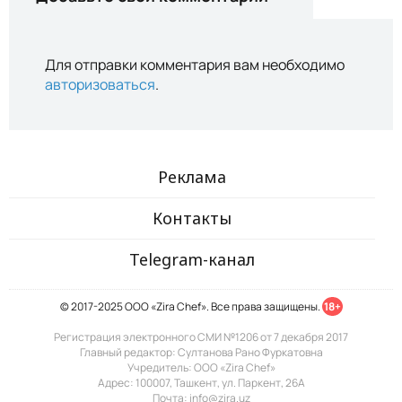
Для отправки комментария вам необходимо
авторизоваться
.
Реклама
Контакты
Telegram-канал
© 2017-2025 ООО «Zira Chef». Все права защищены.
18+
Регистрация электронного СМИ №1206 от 7 декабря 2017
Главный редактор: Султанова Рано Фуркатовна
Учредитель: ООО «Zira Chef»
Адрес: 100007, Ташкент, ул. Паркент, 26А
Почта: info@zira.uz