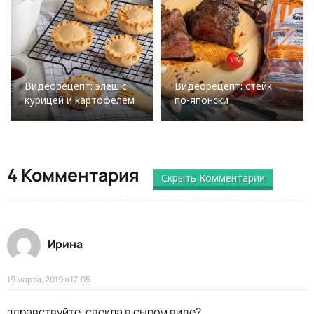
Видеорецепт: элеш с
Видеорецепт: стейк
курицей и картофелем
по-японски
4 Комментария
Скрыть Комментарии
Ирина
19 марта, 2019 в 17:05
здравствуйте, свекла в сыром виде?