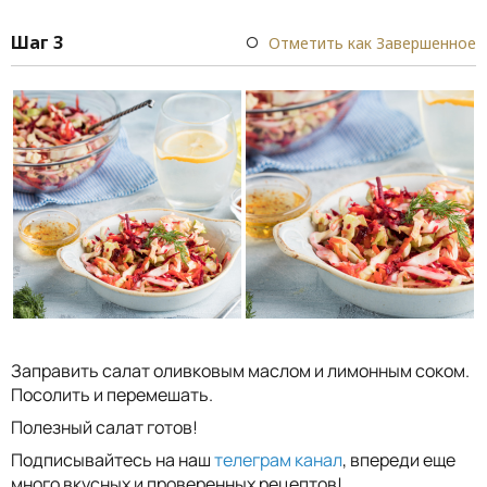
Шаг 3
Отметить как Завершенное
Заправить салат оливковым маслом и лимонным соком.
Посолить и перемешать.
Полезный салат готов!
Подписывайтесь на наш
телеграм канал
, впереди еще
много вкусных и проверенных рецептов!