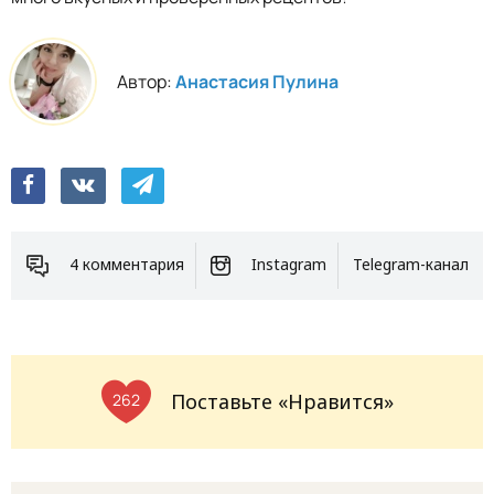
Автор:
Анастасия Пулина
4 комментария
Instagram
Telegram-канал
Поставьте «Нравится»
262