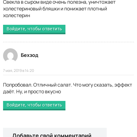
Свекла в сыром виде очень полезна, уничтожает
холестериновый бляшки и понижает плотный
холестерин
Войдите, чтобы ответить
Бехзод
7 мая, 2019 в 14:20
Попробовал. Отличный салат. Что могу сказать, эффект
даёт. Ну, и просто вкусно
Войдите, чтобы ответить
Добавьте свой комментарий