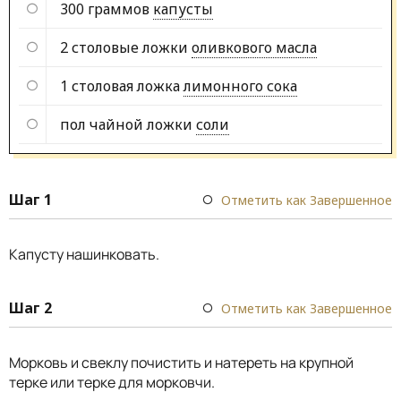
300 граммов
капусты
2 столовые ложки
оливкового масла
1 столовая ложка
лимонного сока
пол чайной ложки
соли
Шаг 1
Отметить как Завершенное
Капусту нашинковать.
Шаг 2
Отметить как Завершенное
Морковь и свеклу почистить и натереть на крупной
терке или терке для морковчи.