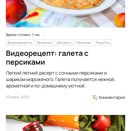
Время готовки: 1 час
Видеорецепты
Выпечка
Десерты
Реклама
Рецепты
Видеорецепт: галета с
персиками
Легкий летний десерт с сочными персиками и
шариком мороженого. Галета получается нежной,
ароматной и по-домашнему уютной.
25 июня, 2025
Комментарий