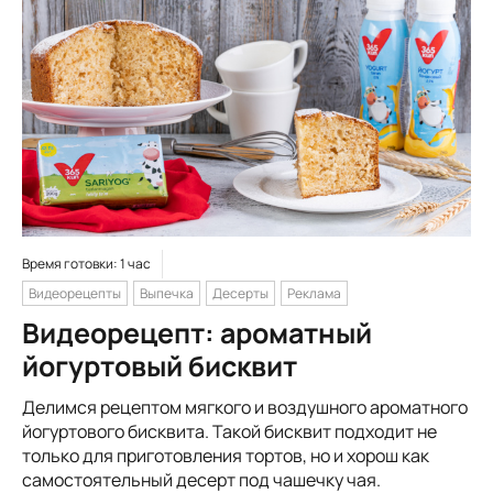
Время готовки: 1 час
Видеорецепты
Выпечка
Десерты
Реклама
Видеорецепт: ароматный
йогуртовый бисквит
Делимся рецептом мягкого и воздушного ароматного
йогуртового бисквита. Такой бисквит подходит не
только для приготовления тортов, но и хорош как
самостоятельный десерт под чашечку чая.