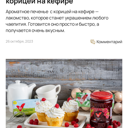
корицей на кефире
Ароматное печенье с корицей на кефире —
лакомство, которое станет украшением любого
чаепития. Готовится оно просто и быстро, а
получается очень вкусным.
26 октября, 2023
Комментарий