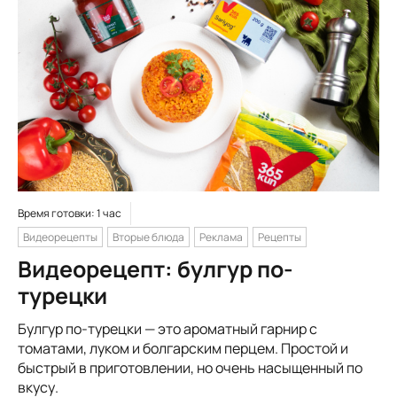
Время готовки: 1 час
Видеорецепты
Вторые блюда
Реклама
Рецепты
Видеорецепт: булгур по-
турецки
Булгур по-турецки — это ароматный гарнир с
томатами, луком и болгарским перцем. Простой и
быстрый в приготовлении, но очень насыщенный по
вкусу.