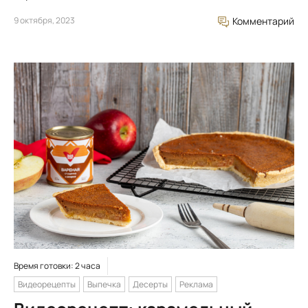
9 октября, 2023
Комментарий
Время готовки: 2 часа
Видеорецепты
Выпечка
Десерты
Реклама