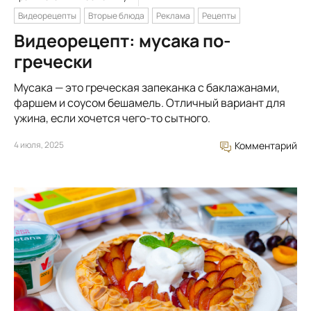
Видеорецепты
Вторые блюда
Реклама
Рецепты
Видеорецепт: мусака по-
гречески
Мусака — это греческая запеканка с баклажанами,
фаршем и соусом бешамель. Отличный вариант для
ужина, если хочется чего-то сытного.
4 июля, 2025
Комментарий