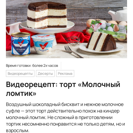
Время готовки: более 2х часов
Видеорецепты
Десерты
Реклама
Видеорецепт: торт «Молочный
ломтик»
Воздушный шоколадный бисквит и нежное молочное
суфле — этот торт действительно похож на киндер
молочный ломтик. Не сложный в приготовлении
тортик несомненно понравится не только детям, но и
взрослым.