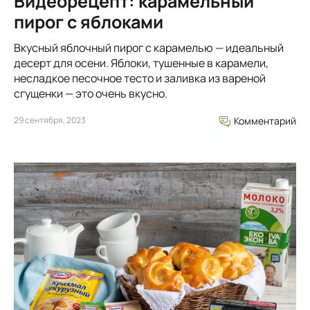
Видеорецепт: карамельный
пирог с яблоками
Вкусный яблочный пирог с карамелью — идеальный
десерт для осени. Яблоки, тушенные в карамели,
несладкое песочное тесто и заливка из вареной
сгущенки — это очень вкусно.
29 сентября, 2023
Комментарий