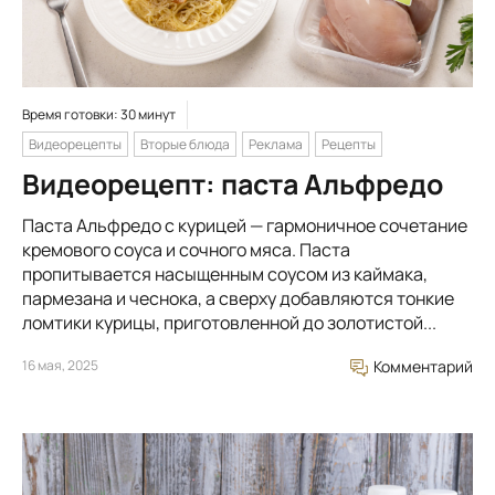
Время готовки: 30 минут
Видеорецепты
Вторые блюда
Реклама
Рецепты
Видеорецепт: паста Альфредо
Паста Альфредо с курицей — гармоничное сочетание
кремового соуса и сочного мяса. Паста
пропитывается насыщенным соусом из каймака,
пармезана и чеснока, а сверху добавляются тонкие
ломтики курицы, приготовленной до золотистой...
16 мая, 2025
Комментарий