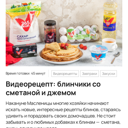
Время готовки: 45 минут
Видеорецепты
Завтраки
Закуски
Видеорецепт: блинчики со
сметаной и джемом
Накануне Масленицы многие хозяйки начинают
искать новые, интересные рецепты блинов, стараясь
удивить и порадовать своих домочадцев. Не стоит
забывать и о любимых добавках к блинам — сметана,