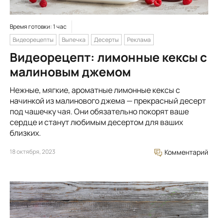
Время готовки: 1 час
Видеорецепты
Выпечка
Десерты
Реклама
Видеорецепт: лимонные кексы с
малиновым джемом
Нежные, мягкие, ароматные лимонные кексы с
начинкой из малинового джема — прекрасный десерт
под чашечку чая. Они обязательно покорят ваше
сердце и станут любимым десертом для ваших
близких.
18 октября, 2023
Комментарий