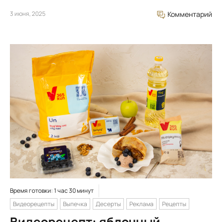
3 июня, 2025
Комментарий
Время готовки: 1 час 30 минут
Видеорецепты
Выпечка
Десерты
Реклама
Рецепты
Видеорецепт: яблочный