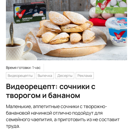
Время готовки: 1 час
Видеорецепты
Выпечка
Десерты
Реклама
Видеорецепт: сочники с
творогом и бананом
Маленькие, аппетитные сочники с творожно-
банановой начинкой отлично подойдут для
семейного чаепития, а приготовить из не составит
труда.