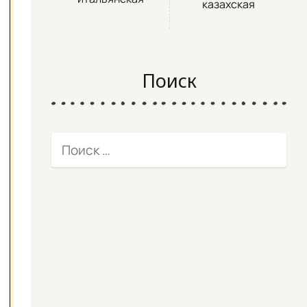
казахская
Поиск