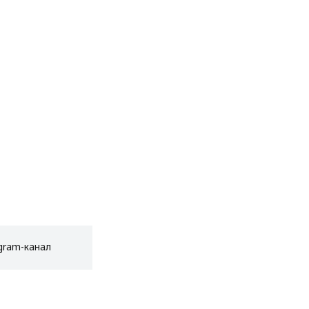
gram-канал