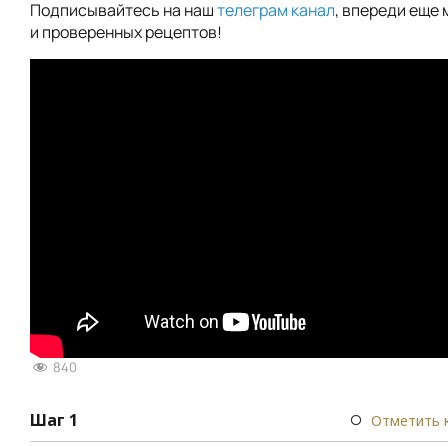
Подписывайтесь на наш
телеграм канал
, впереди еще 
и проверенных рецептов!
840
Шаг 1
Отметить 