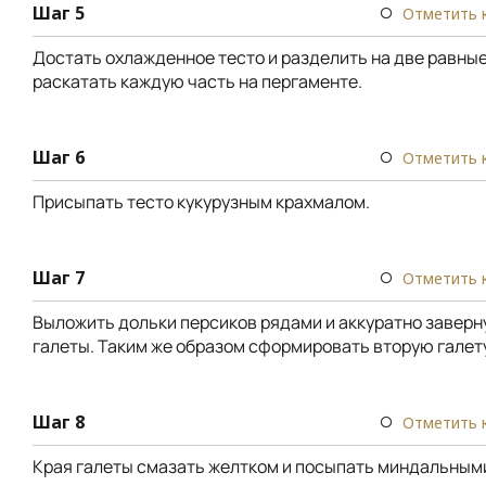
Шаг 5
Отметить 
Достать охлажденное тесто и разделить на две равные
раскатать каждую часть на пергаменте.
Шаг 6
Отметить 
Присыпать тесто кукурузным крахмалом.
Шаг 7
Отметить 
Выложить дольки персиков рядами и аккуратно заверн
галеты. Таким же образом сформировать вторую галет
Шаг 8
Отметить 
Края галеты смазать желтком и посыпать миндальным