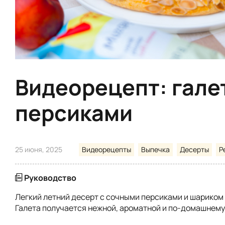
Видеорецепт: гале
персиками
25 июня, 2025
Видеорецепты
Выпечка
Десерты
Р
Руководство
Легкий летний десерт с сочными персиками и шариком
Галета получается нежной, ароматной и по-домашнему