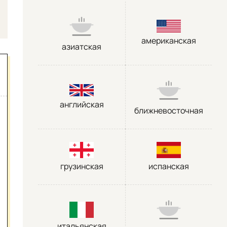
американская
азиатская
английская
ближневосточная
грузинская
испанская
итальянская