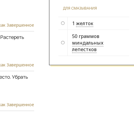
ДЛЯ СМАЗЫВАНИЯ
1
желток
как Завершенное
50 граммов
 Растереть
миндальных
лепестков
как Завершенное
есто. Убрать
как Завершенное