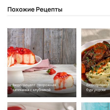
Похожие Рецепты
Видеорецепт: творожная
Видеорецепт:
запеканка с клубникой
бургундски