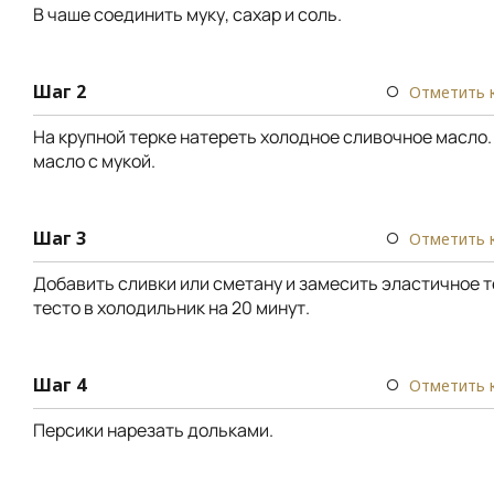
В чаше соединить муку, сахар и соль.
Шаг 2
Отметить 
На крупной терке натереть холодное сливочное масло.
масло с мукой.
Шаг 3
Отметить 
Добавить сливки или сметану и замесить эластичное т
тесто в холодильник на 20 минут.
Шаг 4
Отметить 
Персики нарезать дольками.