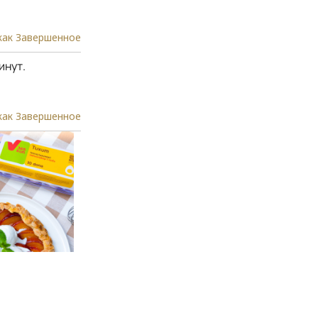
как Завершенное
инут.
как Завершенное