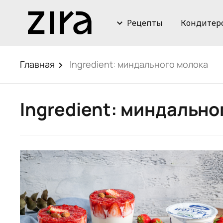
Рецепты
Кондитер
Главная
Ingredient:
миндального молока
Ingredient:
миндально