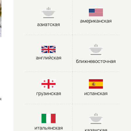
американская
азиатская
английская
ближневосточная
грузинская
испанская
я
итальянская
казахская