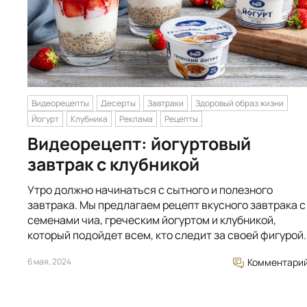
Видеорецепты
Десерты
Завтраки
Здоровый образ жизни
Йогурт
Клубника
Реклама
Рецепты
Видеорецепт: йогуртовый
завтрак с клубникой
Утро должно начинаться с сытного и полезного
завтрака. Мы предлагаем рецепт вкусного завтрака с
семенами чиа, греческим йогуртом и клубникой,
который подойдет всем, кто следит за своей фигурой.
6 мая, 2024
Комментари