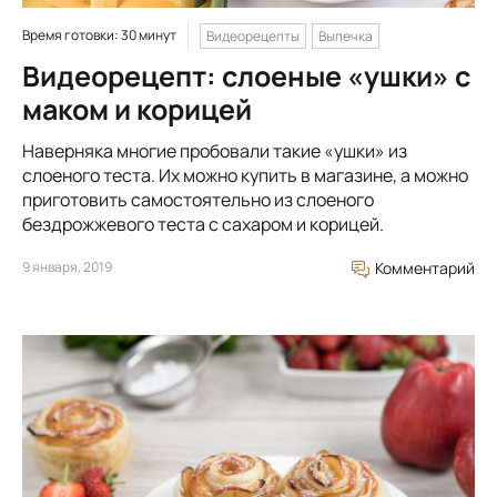
Время готовки: 30 минут
Видеорецепты
Выпечка
Видеорецепт: слоеные «ушки» с
маком и корицей
Наверняка многие пробовали такие «ушки» из
слоеного теста. Их можно купить в магазине, а можно
приготовить самостоятельно из слоеного
бездрожжевого теста с сахаром и корицей.
9 января, 2019
Комментарий