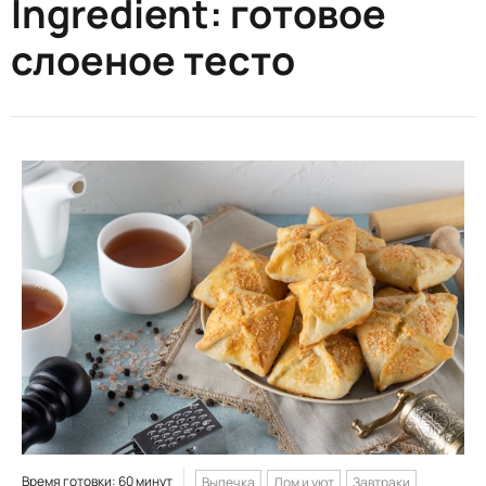
Ingredient:
готовое
слоеное тесто
Время готовки: 60 минут
Выпечка
Дом и уют
Завтраки