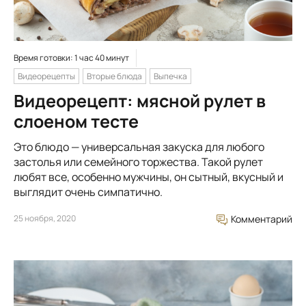
Время готовки: 1 час 40 минут
Видеорецепты
Вторые блюда
Выпечка
Видеорецепт: мясной рулет в
слоеном тесте
Это блюдо — универсальная закуска для любого
застолья или семейного торжества. Такой рулет
любят все, особенно мужчины, он сытный, вкусный и
выглядит очень симпатично.
25 ноября, 2020
Комментарий