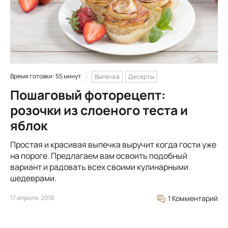
Время готовки: 55 минут
Выпечка
Десерты
Пошаговый фоторецепт:
розочки из слоеного теста и
яблок
Простая и красивая выпечка выручит когда гости уже
на пороге. Предлагаем вам освоить подобный
вариант и радовать всех своими кулинарными
шедеврами.
17 апреля, 2018
1 Комментарий