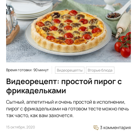
Время готовки: 90 минут
Видеорецепты
Вторые блюда
Видеорецепт: простой пирог с
фрикадельками
Сытный, аппетитный и очень простой в исполнении,
пирог с фрикадельками на готовом тесте можно печь
так часто, как вам захочется.
15 октября, 2020
3 комментария